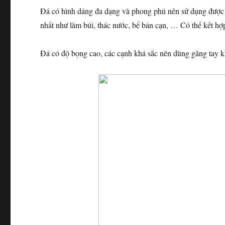
Đá có hình dáng đa dạng và phong phú nên sử dụng được 
nhất như làm búi, thác nước, bể bán cạn, … Có thể kết hợp
Đá có độ bọng cao, các cạnh khá sắc nên dùng găng tay kh