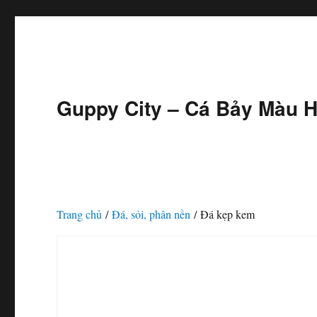
Guppy City – Cá Bảy Màu H
Trang chủ
/
Đá, sỏi, phân nền
/ Đá kẹp kem