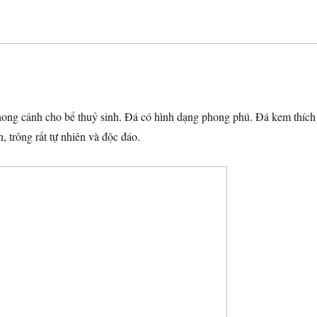
lượng
phong cảnh cho bể thuỷ sinh. Đá có hình dạng phong phú. Đá kem thích
, trông rất tự nhiên và độc đáo.