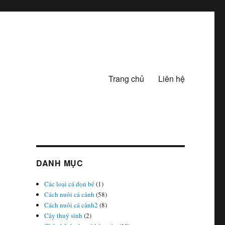
Trang chủ
Liên hệ
DANH MỤC
Các loại cá dọn bể
(1)
Cách nuôi cá cảnh
(58)
Cách nuôi cá cảnh2
(8)
Cây thuỷ sinh
(2)