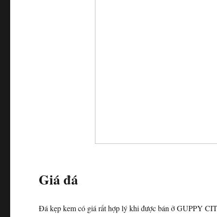
Giá đá
Đá kẹp kem có giá rất hợp lý khi được bán ở GUPPY CITY.