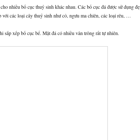
cho nhiều bố cục thuỷ sinh khác nhau. Các bố cục đá được sử dụng đ
 với các loại cây thuỷ sinh như cỏ, ngưu ma chiên, các loại rêu, …
i sắp xếp bố cục bể. Mặt đá có nhiều vân trông rất tự nhiên.