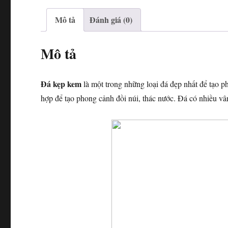
Mô tả
Đánh giá (0)
Mô tả
Đá kẹp kem
là một trong những loại đá đẹp nhất để tạo 
hợp để tạo phong cảnh đồi núi, thác nước. Đá có nhiều vân