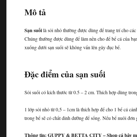
Mô tả
Sạn suối
là sỏi nhỏ thường được dùng để trang trí cho các
Chúng thường được dùng để làm nền cho để bể cá của bạn t
xuống dưới sạn suối sẽ không vẩn lên gây đục bể.
Đặc điểm của sạn suối
Sỏi suối có kích thước từ 0.5 – 2 cm. Thích hợp dùng tron
1 lớp sỏi nhỏ từ 0,5 – 1cm là thích hợp để cho 1 bể cá cả
trong bể sẽ có chất dinh dưỡng để sống. Nếu bể nuôi đơn gi
Thông tin: GUPPY & BETTA CITY – Shop cá bảy mà