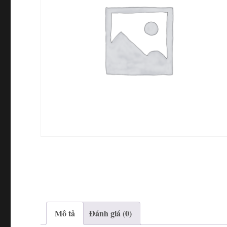
Mô tả
Đánh giá (0)