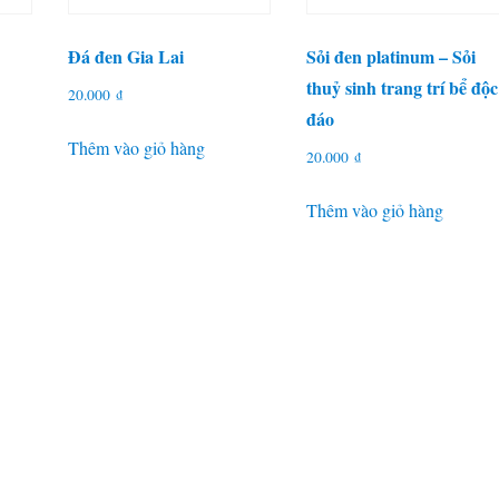
Đá đen Gia Lai
Sỏi đen platinum – Sỏi
thuỷ sinh trang trí bể độc
20.000
₫
đáo
Thêm vào giỏ hàng
20.000
₫
₫.
Thêm vào giỏ hàng