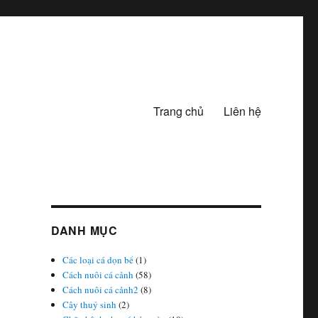
Trang chủ
Liên hệ
DANH MỤC
Các loại cá dọn bể
(1)
Cách nuôi cá cảnh
(58)
Cách nuôi cá cảnh2
(8)
Cây thuỷ sinh
(2)