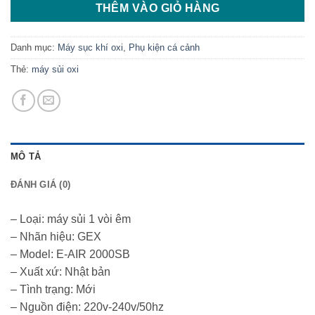
THÊM VÀO GIỎ HÀNG
Danh mục:
Máy sục khí oxi
,
Phụ kiện cá cảnh
Thẻ:
máy sủi oxi
MÔ TẢ
ĐÁNH GIÁ (0)
– Loại: máy sủi 1 vòi êm
– Nhãn hiệu: GEX
– Model: E-AIR 2000SB
– Xuất xứ: Nhật bản
– Tình trạng: Mới
– Nguồn điện: 220v-240v/50hz