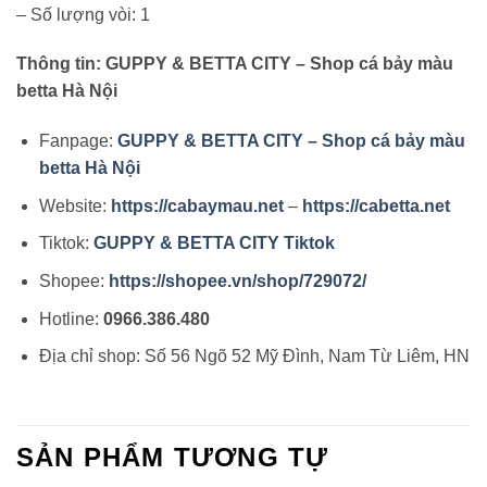
– Số lượng vòi: 1
Thông tin: GUPPY & BETTA CITY – Shop cá bảy màu
betta Hà Nội
Fanpage:
GUPPY & BETTA CITY – Shop cá bảy màu
betta Hà Nội
Website:
https://cabaymau.net
–
https://cabetta.net
Tiktok:
GUPPY & BETTA CITY Tiktok
Shopee:
https://shopee.vn/shop/729072/
Hotline:
0966.386.480
Địa chỉ shop: Số 56 Ngõ 52 Mỹ Đình, Nam Từ Liêm, HN
SẢN PHẨM TƯƠNG TỰ