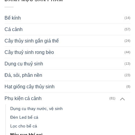
Bể kính
(14)
Cá cảnh
(57)
Cây thủy sinh gắn giá thể
(24)
Cây thuỷ sinh rong bèo
(44)
Dụng cụ thuỷ sinh
(13)
Đá, sỏi, phân nền
(23)
Hạt giống cây thủy sinh
(8)
Phụ kiện cá cảnh
(81)
Dụng cụ thay nước, vệ sinh
Đèn Led bể cá
Lọc cho bể cá
Máy sục khí oxi