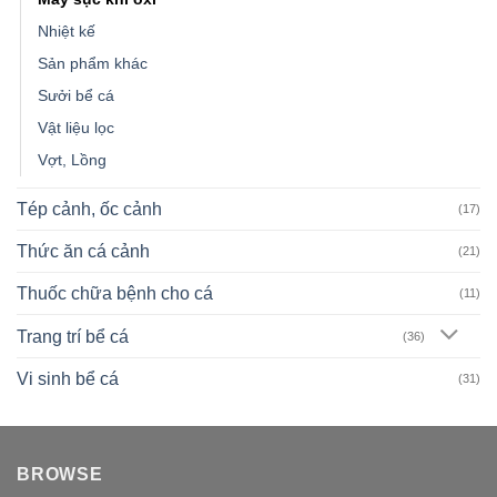
Nhiệt kế
Sản phẩm khác
Sưởi bể cá
Vật liệu lọc
Vợt, Lồng
Tép cảnh, ốc cảnh
(17)
Thức ăn cá cảnh
(21)
Thuốc chữa bệnh cho cá
(11)
Trang trí bể cá
(36)
Vi sinh bể cá
(31)
BROWSE