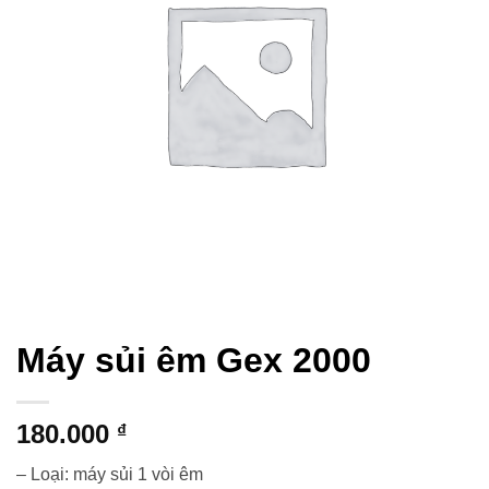
Máy sủi êm Gex 2000
180.000
₫
– Loại: máy sủi 1 vòi êm