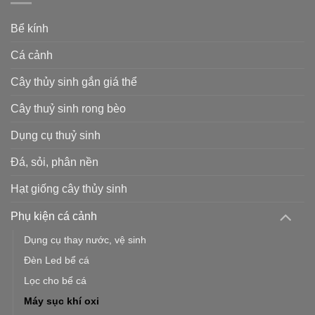
Bể kính
Cá cảnh
Cây thủy sinh gắn giá thể
Cây thuỷ sinh rong bèo
Dụng cụ thuỷ sinh
Đá, sỏi, phân nền
Hạt giống cây thủy sinh
Phụ kiện cá cảnh
Dụng cụ thay nước, vệ sinh
Đèn Led bể cá
Lọc cho bể cá
Máy sục khí oxi