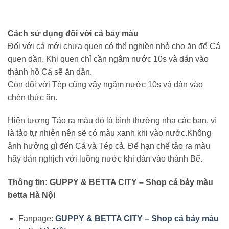
Cách sử dụng đối với cá bảy màu
Đối với cá mới chưa quen có thể nghiền nhỏ cho ăn để Cá
quen dần. Khi quen chỉ cần ngâm nước 10s và dán vào
thành hồ Cá sẽ ăn dần.
Còn đối với Tép cũng vậy ngâm nước 10s và dán vào
chén thức ăn.
Hiện tượng Tảo ra màu đó là bình thường nha các bạn, vì
là tảo tự nhiên nên sẽ có màu xanh khi vào nước.Không
ảnh hưởng gì đến Cá và Tép cả. Để hạn chế tảo ra màu
hãy dán nghịch với luồng nước khi dán vào thành Bể.
Thông tin: GUPPY & BETTA CITY – Shop cá bảy màu
betta Hà Nội
Fanpage:
GUPPY & BETTA CITY – Shop cá bảy màu