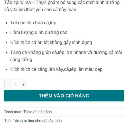
Tảo spirulina – Thực phẩm bổ sung các chất dinh dưỡng
và vitamin thiết yếu cho cá bảy màu
Tốt cho tiêu hoá cá,tép
Hàm lượng dinh dưỡng cao
Kích thích cá ăn tốt,không gây sình bụng
Tăng đề kháng giúp cá,tép lớn nhanh và dưỡng cá mái
căng trứng
Kích thích cá căng lên vây,cá,tép lên màu đẹp
Tảo spirulina cho cá bảy màu (50 viên) số lượng
THÊM VÀO GIỎ HÀNG
Danh mục:
Thức ăn cá cảnh
Thẻ:
Tảo spirulina cho cá bảy màu