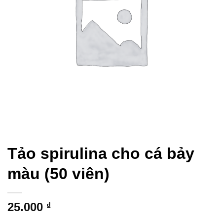
Tảo spirulina cho cá bảy
màu (50 viên)
25.000
₫