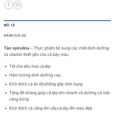
MÔ TẢ
ĐÁNH GIÁ (0)
Tảo spirulina
– Thực phẩm bổ sung các chất dinh dưỡng
và vitamin thiết yếu cho cá bảy màu
Tốt cho tiêu hoá cá,tép
Hàm lượng dinh dưỡng cao
Kích thích cá ăn tốt,không gây sình bụng
Tăng đề kháng giúp cá,tép lớn nhanh và dưỡng cá mái
căng trứng
Kích thích cá căng lên vây,cá,tép lên màu đẹp