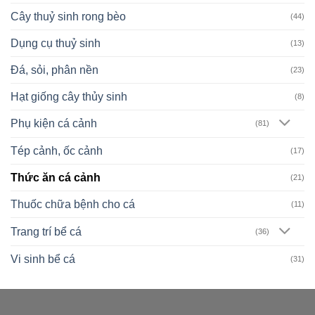
Cây thuỷ sinh rong bèo
(44)
Dụng cụ thuỷ sinh
(13)
Đá, sỏi, phân nền
(23)
Hạt giống cây thủy sinh
(8)
Phụ kiện cá cảnh
(81)
Tép cảnh, ốc cảnh
(17)
Thức ăn cá cảnh
(21)
Thuốc chữa bệnh cho cá
(11)
Trang trí bể cá
(36)
Vi sinh bể cá
(31)