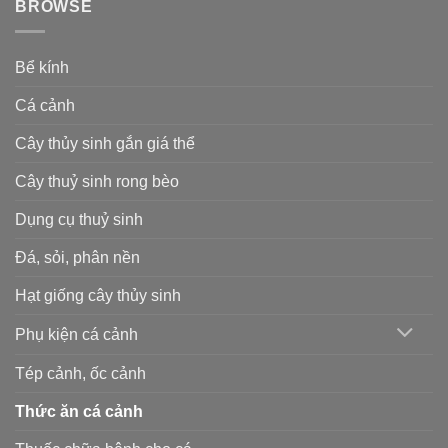
BROWSE
Bể kính
Cá cảnh
Cây thủy sinh gắn giá thể
Cây thuỷ sinh rong bèo
Dụng cụ thuỷ sinh
Đá, sỏi, phân nền
Hạt giống cây thủy sinh
Phụ kiện cá cảnh
Tép cảnh, ốc cảnh
Thức ăn cá cảnh