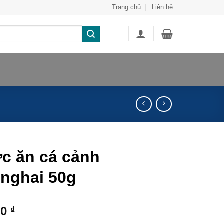
Trang chủ
Liên hệ
c ăn cá cảnh
nghai 50g
00
₫