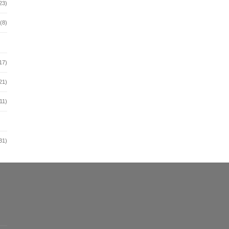
23)
(8)
17)
21)
11)
31)