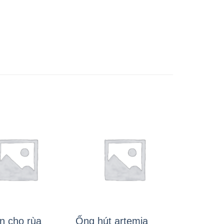
n cho rùa
Ống hút artemia