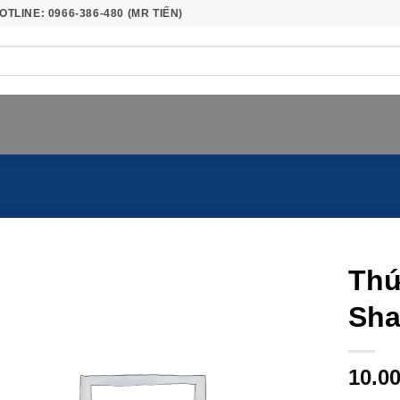
OTLINE: 0966-386-480 (MR TIẾN)
Thứ
Sha
10.0