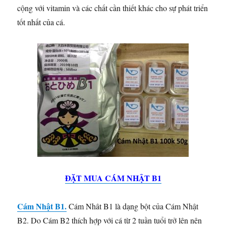
cộng với vitamin và các chất cần thiết khác cho sự phát triển
tốt nhất của cá.
ĐẶT MUA CÁM NHẬT B1
Cám Nhật B1.
Cám Nhât B1 là dạng bột của Cám Nhật
B2. Do Cám B2 thích hợp với cá từ 2 tuần tuổi trở lên nên