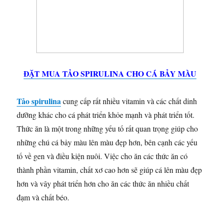
ĐẶT MUA TẢO SPIRULINA CHO CÁ BẢY MÀU
Tảo spirulina
cung cấp rất nhiều vitamin và các chất dinh
dưỡng khác cho cá phát triển khỏe mạnh và phát triển tốt.
Thức ăn là một trong những yếu tố rất quan trọng giúp cho
những chú cá bảy màu lên màu đẹp hơn, bên cạnh các yếu
tố về gen và điều kiện nuôi. Việc cho ăn các thức ăn có
thành phần vitamin, chất xơ cao hơn sẽ giúp cá lên màu đẹp
hơn và vây phát triển hơn cho ăn các thức ăn nhiều chất
đạm và chất béo.