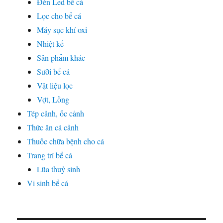
Đèn Led bể cá
Lọc cho bể cá
Máy sục khí oxi
Nhiệt kế
Sản phẩm khác
Sưởi bể cá
Vật liệu lọc
Vợt, Lồng
Tép cảnh, ốc cảnh
Thức ăn cá cảnh
Thuốc chữa bệnh cho cá
Trang trí bể cá
Lũa thuỷ sinh
Vi sinh bể cá