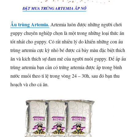
ĐẶT MUA TRỨNG ARTEMIA ẤP NỞ
Ấu trùng Artemia.
Artemia luôn được những người chơi
guppy chuyên nghiệp chọn là một trong những loại thức ăn
tốt nhất cho guppy. Có rất nhiều lý do khiến những con ấu
trùng artemia cực kỳ nhỏ bé được cá bảy màu đặc biệt thích
ăn và kích thích sự đam mê của người nuôi guppy. Để ấp ấu
trùng artemia bạn cần có trứng artemia được ấp trong bình
nước muối theo tỉ lệ trong vòng 24 – 30h, sau đó bạn thu
hoạch và cho cá ăn.