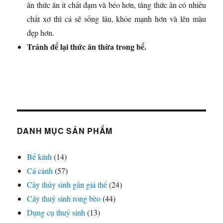
ăn thức ăn ít chất đạm và béo hơn, tăng thức ăn có nhiều
chất xơ thì cá sẽ sống lâu, khỏe mạnh hơn và lên màu
đẹp hơn.
Tránh để lại thức ăn thừa trong bể.
DANH MỤC SẢN PHẨM
Bể kính
(14)
Cá cảnh
(57)
Cây thủy sinh gắn giá thể
(24)
Cây thuỷ sinh rong bèo
(44)
Dụng cụ thuỷ sinh
(13)