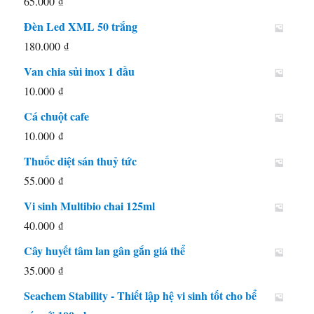
65.000
₫
Đèn Led XML 50 trắng
180.000
₫
Van chia sủi inox 1 đầu
10.000
₫
Cá chuột cafe
10.000
₫
Thuốc diệt sán thuỷ tức
55.000
₫
Vi sinh Multibio chai 125ml
40.000
₫
Cây huyết tâm lan gân gắn giá thể
35.000
₫
Seachem Stability - Thiết lập hệ vi sinh tốt cho bể