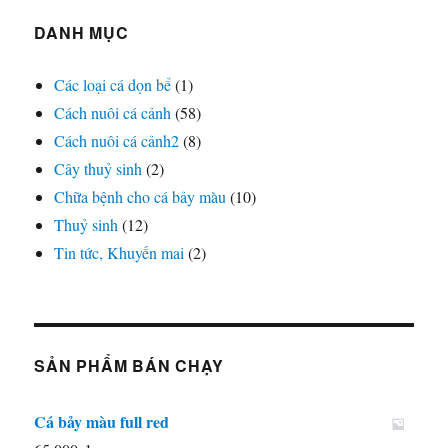
DANH MỤC
Các loại cá dọn bể
(1)
Cách nuôi cá cảnh
(58)
Cách nuôi cá cảnh2
(8)
Cây thuỷ sinh
(2)
Chữa bệnh cho cá bảy màu
(10)
Thuỷ sinh
(12)
Tin tức, Khuyến mai
(2)
SẢN PHẨM BÁN CHẠY
Cá bảy màu full red