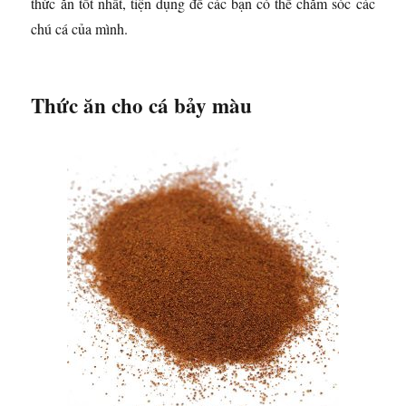
thức ăn tốt nhất, tiện dụng để các bạn có thể chăm sóc các
chú cá của mình.
Thức ăn cho cá bảy màu