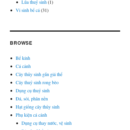
Lũa thuỷ sinh
(1)
Vi sinh bể cá
(31)
BROWSE
Bể kính
Cá cảnh
Cây thủy sinh gắn giá thể
Cây thuỷ sinh rong bèo
Dụng cụ thuỷ sinh
Đá, sỏi, phân nền
Hạt giống cây thủy sinh
Phụ kiện cá cảnh
Dụng cụ thay nước, vệ sinh