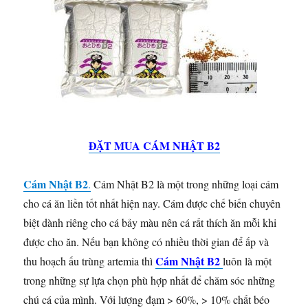
ĐẶT MUA CÁM NHẬT B2
Cám Nhật B2
.
Cám Nhật B2 là một trong những loại cám
cho cá ăn liền tốt nhất hiện nay. Cám được chế biến chuyên
biệt dành riêng cho cá bảy màu nên cá rất thích ăn mỗi khi
được cho ăn. Nếu bạn không có nhiều thời gian để ấp và
Cám Nhật B2
thu hoạch ấu trùng artemia thì
luôn là một
trong những sự lựa chọn phù hợp nhất để chăm sóc những
chú cá của mình. Với lượng đạm > 60%, > 10% chất béo