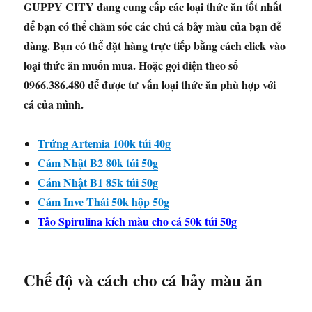
GUPPY CITY đang cung cấp các loại thức ăn tốt nhất
để bạn có thể chăm sóc các chú cá bảy màu của bạn dễ
dàng. Bạn có thể đặt hàng trực tiếp bằng cách click vào
loại thức ăn muốn mua. Hoặc gọi điện theo số
0966.386.480 để được tư vấn loại thức ăn phù hợp với
cá của mình.
Trứng Artemia 100k túi 40g
Cám Nhật B2 80k túi 50g
Cám Nhật B1 85k túi 50g
Cám Inve Thái 50k hộp 50g
Tảo Spirulina kích màu cho cá 50k túi 50g
Chế độ và cách cho cá bảy màu ăn