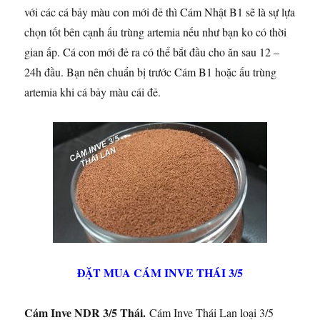
với các cá bảy màu con mới đẻ thì Cám Nhật B1 sẽ là sự lựa
chọn tốt bên cạnh ấu trùng artemia nếu như bạn ko có thời
gian ấp. Cá con mới đẻ ra có thể bắt đầu cho ăn sau 12 –
24h đầu. Bạn nên chuẩn bị trước Cám B1 hoặc ấu trùng
artemia khi cá bảy màu cái đẻ.
ĐẶT MUA CÁM INVE THÁI 3/5
Cám Inve NDR 3/5 Thái.
Cám Inve Thái Lan loại 3/5