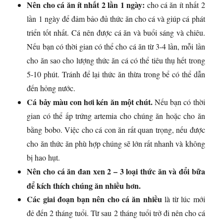
Nên cho cá ăn ít nhất 2 lần 1 ngày:
cho cá ăn ít nhất 2
lần 1 ngày để đảm bảo đủ thức ăn cho cá và giúp cá phát
triển tốt nhất. Cá nên được cá ăn và buổi sáng và chiêu.
Nếu bạn có thời gian có thể cho cá ăn từ 3-4 lần, mỗi lần
cho ăn sao cho lượng thức ăn cá có thể tiêu thụ hết trong
5-10 phút. Tránh để lại thức ăn thừa trong bể có thể dẫn
đến hỏng nước.
Cá bảy màu con hơi kén ăn một chút.
Nếu bạn có thời
gian có thể ấp trứng artemia cho chúng ăn hoặc cho ăn
bằng bobo. Việc cho cá con ăn rất quan trọng, nếu được
cho ăn thức ăn phù hợp chúng sẽ lớn rất nhanh và không
bị hao hụt.
Nên cho cá ăn đan xen 2 – 3 loại thức ăn và đổi bữa
để kích thích chúng ăn nhiều hơn.
Các giai đoạn bạn nên cho cá ăn nhiều
là từ lúc mới
đẻ đến 2 tháng tuổi. Từ sau 2 tháng tuổi trở đi nên cho cá