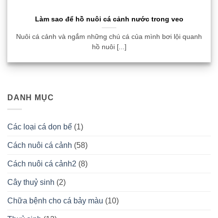
Làm sao để hồ nuôi cá cảnh nước trong veo
Nuôi cá cảnh và ngắm những chú cá của mình bơi lội quanh
hồ nuôi [...]
DANH MỤC
Các loại cá dọn bể
(1)
Cách nuôi cá cảnh
(58)
Cách nuôi cá cảnh2
(8)
Cây thuỷ sinh
(2)
Chữa bệnh cho cá bảy màu
(10)