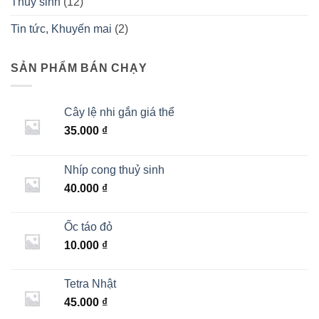
Thuỷ sinh
(12)
Tin tức, Khuyến mai
(2)
SẢN PHẨM BÁN CHẠY
Cây lệ nhi gắn giá thể
35.000
₫
Nhíp cong thuỷ sinh
40.000
₫
Ốc táo đỏ
10.000
₫
Tetra Nhật
45.000
₫