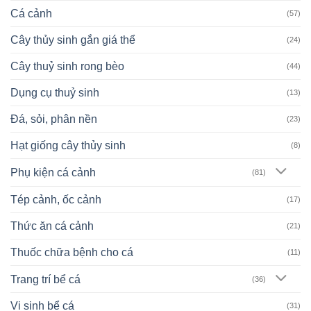
Cá cảnh
(57)
Cây thủy sinh gắn giá thể
(24)
Cây thuỷ sinh rong bèo
(44)
Dụng cụ thuỷ sinh
(13)
Đá, sỏi, phân nền
(23)
Hạt giống cây thủy sinh
(8)
Phụ kiện cá cảnh
(81)
Tép cảnh, ốc cảnh
(17)
Thức ăn cá cảnh
(21)
Thuốc chữa bệnh cho cá
(11)
Trang trí bể cá
(36)
Vi sinh bể cá
(31)