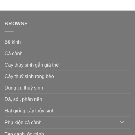
BROWSE
Bể kính
Cá cảnh
Cây thủy sinh gắn giá thể
Cây thuỷ sinh rong bèo
Dụng cụ thuỷ sinh
Đá, sỏi, phân nền
Hạt giống cây thủy sinh
Phụ kiện cá cảnh
Tép cảnh, ốc cảnh