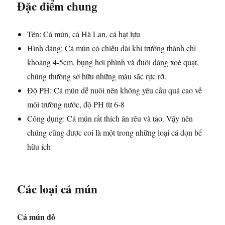
Đặc điểm chung
Tên: Cá mún, cá Hà Lan, cá hạt lựu
Hình dáng: Cá mún có chiều dài khi trưởng thành chỉ
khoảng 4-5cm, bụng hơi phình và đuôi dáng xoè quạt,
chúng thường sở hữu những màu sắc rực rỡ.
Độ PH: Cá mún dễ nuôi nên không yêu cầu quá cao về
môi trường nước, độ PH từ 6-8
Công dụng: Cá mún rất thích ăn rêu và tảo. Vậy nên
chúng cũng được coi là một trong những loại cá dọn bể
hữu ích
Các loại cá mún
Cá mún đỏ