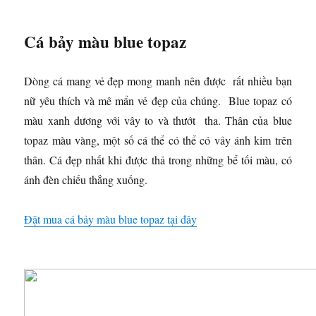
Cá bảy màu blue topaz
Dòng cá mang vẻ đẹp mong manh nên được rất nhiều bạn
nữ yêu thích và mê mẩn vẻ đẹp của chúng. Blue topaz có
màu xanh dương với vây to và thướt tha. Thân của blue
topaz màu vàng, một số cá thể có thể có vảy ánh kim trên
thân. Cá đẹp nhất khi được thả trong những bể tối màu, có
ánh đèn chiếu thẳng xuống.
Đặt mua cá bảy màu blue topaz tại đây