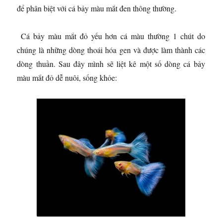
để phân biệt với cá bảy màu mắt đen thông thường.
Cá bảy màu mắt đỏ yếu hơn cá màu thường 1 chút do
chúng là những dòng thoái hóa gen và được làm thành các
dòng thuần. Sau đây mình sẽ liệt kê một số dòng cá bảy
màu mắt đỏ dễ nuôi, sống khỏe: