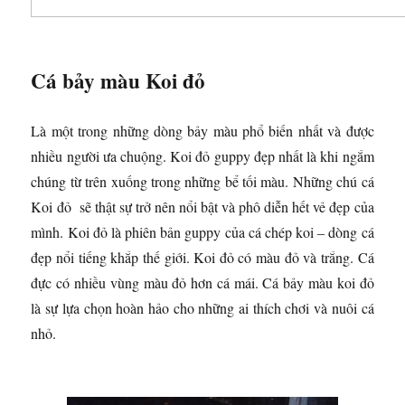
Cá bảy màu Koi đỏ
Là một trong những dòng bảy màu phổ biến nhất và được
nhiều người ưa chuộng. Koi đỏ guppy đẹp nhất là khi ngắm
chúng từ trên xuống trong những bể tối màu. Những chú cá
Koi đỏ sẽ thật sự trở nên nổi bật và phô diễn hết vẻ đẹp của
mình. Koi đỏ là phiên bản guppy của cá chép koi – dòng cá
đẹp nổi tiếng khắp thế giới. Koi đỏ có màu đỏ và trắng. Cá
đực có nhiều vùng màu đỏ hơn cá mái. Cá bảy màu koi đỏ
là sự lựa chọn hoàn hảo cho những ai thích chơi và nuôi cá
nhỏ.