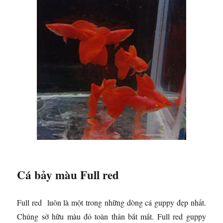
Cá bảy màu Full red
Full red luôn là một trong những dòng cá guppy đẹp nhất.
Chúng sở hữu màu đỏ toàn thân bắt mắt. Full red guppy