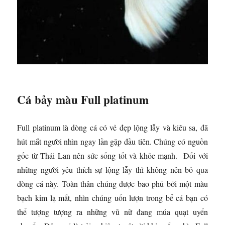
Cá bảy màu Full platinum
Full platinum là dòng cá có vẻ đẹp lộng lẫy và kiêu sa, đã
hút mắt người nhìn ngay lần gặp đầu tiên. Chúng có nguồn
gốc từ Thái Lan nên sức sống tốt và khỏe mạnh. Đối với
những người yêu thích sự lộng lẫy thì không nên bỏ qua
dòng cá này. Toàn thân chúng được bao phủ bởi một màu
bạch kim lạ mắt, nhìn chúng uốn lượn trong bể cá bạn có
thể tượng tượng ra những vũ nữ đang múa quạt uyển