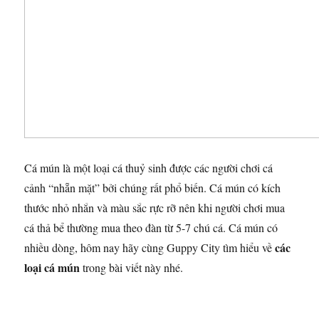
Cá mún là một loại cá thuỷ sinh được các người chơi cá
cảnh “nhẵn mặt” bởi chúng rất phổ biến. Cá mún có kích
thước nhỏ nhắn và màu sắc rực rỡ nên khi người chơi mua
cá thả bể thường mua theo đàn từ 5-7 chú cá. Cá mún có
các
nhiều dòng, hôm nay hãy cùng Guppy City tìm hiểu về
loại cá mún
trong bài viết này nhé.