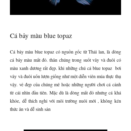
Cá bảy màu blue topaz
Cá bảy màu blue topaz có nguồn gốc từ Thái lan, là dòng
cá bảy màu mắt đỏ. thân chúng trong suốt vây và đuôi có
màu xanh dương rất đẹp.
khi những chú cá blue topaz bơi
vây và đuôi uốn lượn giống như một diễn viên múa thực thụ
vậy.
vẻ đẹp của chúng mê hoặc những người chơi cá cảnh
từ cái nhìn đầu tiên. Mặc dù là dòng mắt đỏ nhưng cá khá
khỏe, dễ thích nghi với môi trường nuôi mới , không kén
thức ăn và dễ sinh sản