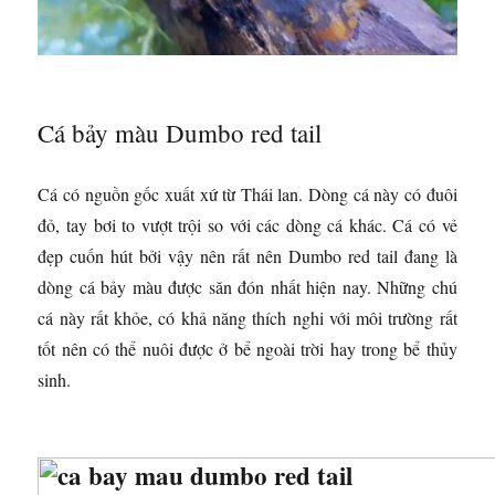
Cá bảy màu Dumbo red tail
Cá có nguồn gốc xuất xứ từ Thái lan. Dòng cá này có đuôi
đỏ, tay bơi to vượt trội so với các dòng cá khác. Cá có vẻ
đẹp cuốn hút bởi vậy nên rất nên Dumbo red tail đang là
dòng cá bảy màu được săn đón nhất hiện nay. Những chú
cá này rất khỏe, có khả năng thích nghi với môi trường rất
tốt nên có thể nuôi được ở bể ngoài trời hay trong bể thủy
sinh.