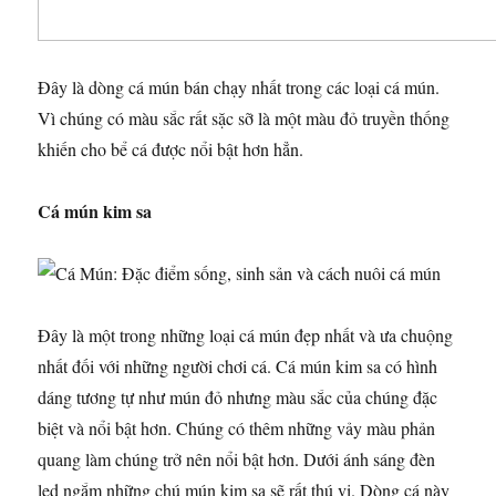
Đây là dòng cá mún bán chạy nhất trong các loại cá mún.
Vì chúng có màu sắc rất sặc sỡ là một màu đỏ truyền thống
khiến cho bể cá được nổi bật hơn hẳn.
Cá mún kim sa
Đây là một trong những loại cá mún đẹp nhất và ưa chuộng
nhất đối với những người chơi cá. Cá mún kim sa có hình
dáng tương tự như mún đỏ nhưng màu sắc của chúng đặc
biệt và nổi bật hơn. Chúng có thêm những vảy màu phản
quang làm chúng trở nên nổi bật hơn. Dưới ánh sáng đèn
led ngắm những chú mún kim sa sẽ rất thú vị. Dòng cá này