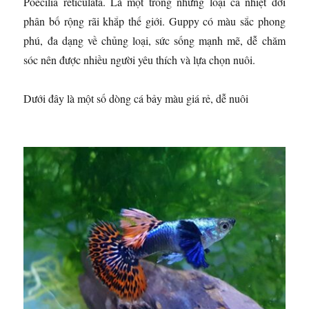
Poecilia reticulata. Là một trong những loại cá nhiệt đới
phân bố rộng rãi khắp thế giới. Guppy có màu sắc phong
phú, đa dạng về chủng loại, sức sống mạnh mẽ, dễ chăm
sóc nên được nhiều người yêu thích và lựa chọn nuôi.
Dưới đây là một số dòng cá bảy màu giá rẻ, dễ nuôi