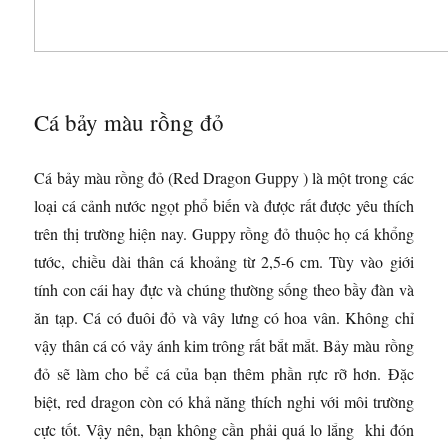
Cá bảy màu rồng đỏ
Cá bảy màu rồng đỏ (Red Dragon Guppy ) là một trong các
loại cá cảnh nước ngọt phổ biến và được rất được yêu thích
trên thị trường hiện nay. Guppy rồng đỏ thuộc họ cá khổng
tước, chiều dài thân cá khoảng từ 2,5-6 cm. Tùy vào giới
tính con cái hay đực và chúng thường sống theo bầy đàn và
ăn tạp. Cá có đuôi đỏ và vây lưng có hoa vân. Không chỉ
vậy thân cá có vảy ánh kim trông rất bắt mắt. Bảy màu rồng
đỏ sẽ làm cho bể cá của bạn thêm phần rực rỡ hơn. Đặc
biệt, red dragon còn có khả năng thích nghi với môi trường
cực tốt. Vậy nên, bạn không cần phải quá lo lắng khi đón