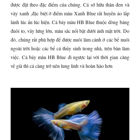
được đặt theo đặc điểm của chúng.
Cá sở hữu thân đen và
vây xanh ,đặc biệt ở điểm màu Xanh Blue rất huyền ảo lấp
lánh lúc ẩn lúc hiện. Cá bảy màu HB Blue thuộc dòng bảng
đuôi to, vây lưng lớn, màu sắc nổi bật dưới ánh mặt trời. Do
đó, chúng rất phù hợp để được nuôi làm cảnh ở các bể nuôi
ngoài trời hoặc các bể cá thủy sinh trong nhà, trên bàn làm
việc. Cá bảy màu HB Blue đi ngược lại với thời gian càng
về già thì cá càng trở nên lung linh và hoàn hảo hơn