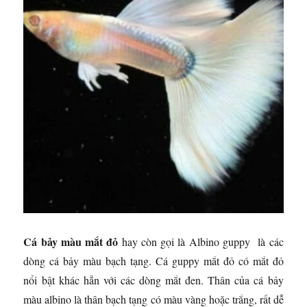
Cá bảy màu mắt đỏ
hay còn gọi là Albino guppy là các
dòng cá bảy màu bạch tạng. Cá guppy mắt đỏ có mắt đỏ
nổi bật khác hẳn với các dòng mắt đen. Thân của cá bảy
màu albino là thân bạch tạng có màu vàng hoặc trắng, rất dễ