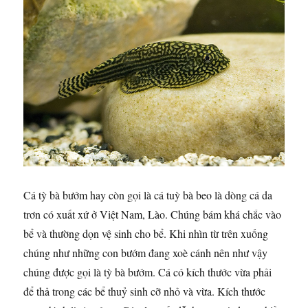
Cá tỳ bà bướm hay còn gọi là cá tuỳ bà beo là dòng cá da
trơn có xuất xứ ở Việt Nam, Lào. Chúng bám khá chắc vào
bể và thường dọn vệ sinh cho bể. Khi nhìn từ trên xuống
chúng như những con bướm đang xoè cánh nên như vậy
chúng được gọi là tỳ bà bướm. Cá có kích thước vừa phải
để thả trong các bể thuỷ sinh cỡ nhỏ và vừa. Kích thước