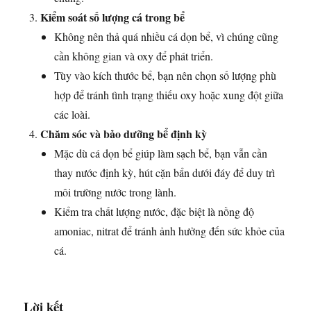
Kiểm soát số lượng cá trong bể
Không nên thả quá nhiều cá dọn bể, vì chúng cũng
cần không gian và oxy để phát triển.
Tùy vào kích thước bể, bạn nên chọn số lượng phù
hợp để tránh tình trạng thiếu oxy hoặc xung đột giữa
các loài.
Chăm sóc và bảo dưỡng bể định kỳ
Mặc dù cá dọn bể giúp làm sạch bể, bạn vẫn cần
thay nước định kỳ, hút cặn bẩn dưới đáy để duy trì
môi trường nước trong lành.
Kiểm tra chất lượng nước, đặc biệt là nồng độ
amoniac, nitrat để tránh ảnh hưởng đến sức khỏe của
cá.
Lời kết