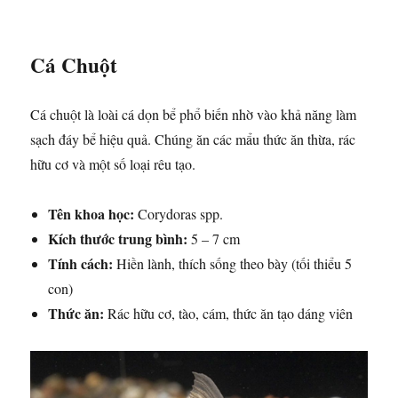
Cá Chuột
Cá chuột là loài cá dọn bể phổ biến nhờ vào khả năng làm
sạch đáy bể hiệu quả. Chúng ăn các mẩu thức ăn thừa, rác
hữu cơ và một số loại rêu tạo.
Tên khoa học:
Corydoras spp.
Kích thước trung bình:
5 – 7 cm
Tính cách:
Hiền lành, thích sống theo bày (tối thiểu 5
con)
Thức ăn:
Rác hữu cơ, tào, cám, thức ăn tạo dáng viên