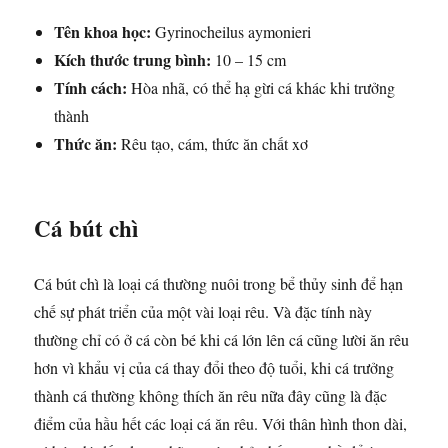
Tên khoa học:
Gyrinocheilus aymonieri
Kích thước trung bình:
10 – 15 cm
Tính cách:
Hòa nhã, có thể hạ gừi cá khác khi trưởng
thành
Thức ăn:
Rêu tạo, cám, thức ăn chất xơ
Cá bút chì
Cá bút chì là loại cá thường nuôi trong bể thủy sinh để hạn
chế sự phát triển của một vài loại rêu. Và đặc tính này
thường chỉ có ở cá còn bé khi cá lớn lên cá cũng lười ăn rêu
hơn vì khẩu vị của cá thay đổi theo độ tuổi, khi cá trưởng
thành cá thường không thích ăn rêu nữa đây cũng là đặc
điểm của hầu hết các loại cá ăn rêu. Với thân hình thon dài,