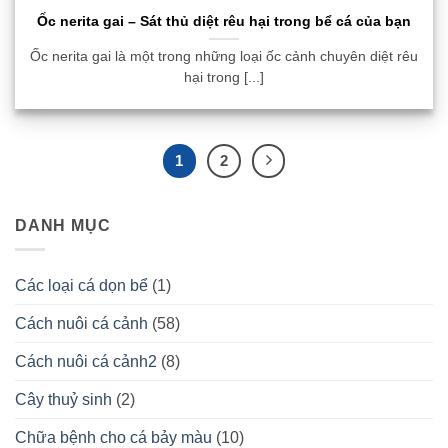
Ốc nerita gai – Sát thủ diệt rêu hại trong bể cá của bạn
Ốc nerita gai là một trong những loại ốc cảnh chuyên diệt rêu
hại trong [...]
1
2
DANH MỤC
Các loại cá dọn bể
(1)
Cách nuôi cá cảnh
(58)
Cách nuôi cá cảnh2
(8)
Cây thuỷ sinh
(2)
Chữa bệnh cho cá bảy màu
(10)