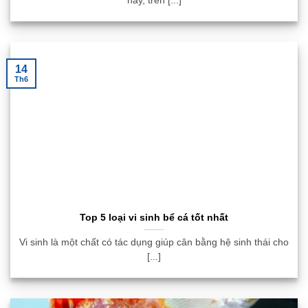
nay, trên [...]
14
Th6
Top 5 loại vi sinh bể cá tốt nhất
Vi sinh là một chất có tác dụng giúp cân bằng hệ sinh thái cho
[...]