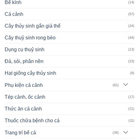
Bể kính
(14)
Cá cảnh
(57)
Cây thủy sinh gắn giá thể
(24)
Cây thuỷ sinh rong bèo
(44)
Dụng cụ thuỷ sinh
(13)
Đá, sỏi, phân nền
(23)
Hạt giống cây thủy sinh
(8)
Phụ kiện cá cảnh
(81)
Tép cảnh, ốc cảnh
(17)
Thức ăn cá cảnh
(21)
Thuốc chữa bệnh cho cá
(11)
Trang trí bể cá
(36)