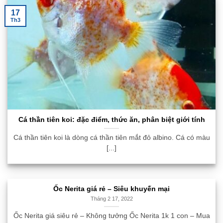
17
Th3
Cá thần tiên koi: đặc điểm, thức ăn, phân biệt giới tính
Cá thần tiên koi là dòng cá thần tiên mắt đỏ albino. Cá có màu
[...]
Ốc Nerita giá rẻ – Siêu khuyến mại
Tháng 2 17, 2022
Ốc Nerita giá siêu rẻ – Không tưởng Ốc Nerita 1k 1 con – Mua