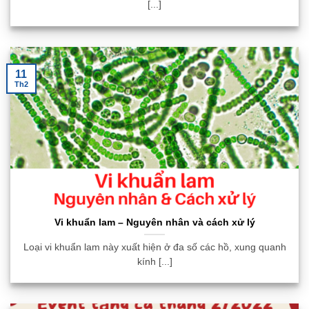
[...]
11
Th2
Vi khuẩn lam – Nguyên nhân và cách xử lý
Loại vi khuẩn lam này xuất hiện ở đa số các hồ, xung quanh
kính [...]