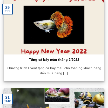
29
Th1
Tặng cá bảy màu tháng 2/2022
Chương trình Event tặng cá bảy màu cho toàn bộ khách hàng
đến mua hàng [...]
31
Th12