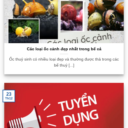
Các loại ốc cảnh đẹp nhất trong bể cá
Ốc thuỷ sinh có nhiều loại đẹp và thường được thả trong các
bể thuỷ [...]
23
Th12