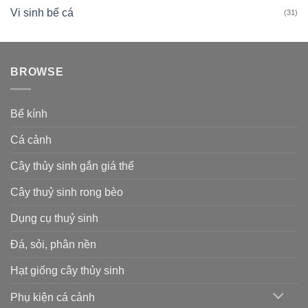
Vi sinh bể cá
(31)
BROWSE
Bể kính
Cá cảnh
Cây thủy sinh gắn giá thể
Cây thuỷ sinh rong bèo
Dụng cụ thuỷ sinh
Đá, sỏi, phân nền
Hạt giống cây thủy sinh
Phụ kiện cá cảnh