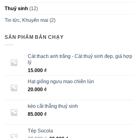
Thuỷ sinh
(12)
Tin tức, Khuyến mai
(2)
SẢN PHẨM BÁN CHẠY
Cát thạch anh trắng - Cát thuỷ sinh đẹp, giá hợp
lý
15.000
₫
Hạt giống ngưu mao chiên lùn
20.000
₫
kéo cắt thẳng thuỷ sinh
85.000
₫
Tép Socola