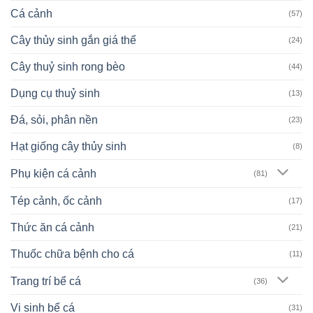
Cá cảnh
(57)
Cây thủy sinh gắn giá thể
(24)
Cây thuỷ sinh rong bèo
(44)
Dụng cụ thuỷ sinh
(13)
Đá, sỏi, phân nền
(23)
Hạt giống cây thủy sinh
(8)
Phụ kiện cá cảnh
(81)
Tép cảnh, ốc cảnh
(17)
Thức ăn cá cảnh
(21)
Thuốc chữa bệnh cho cá
(11)
Trang trí bể cá
(36)
Vi sinh bể cá
(31)