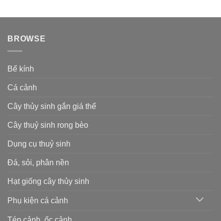
BROWSE
Bể kính
Cá cảnh
Cây thủy sinh gắn giá thể
Cây thuỷ sinh rong bèo
Dụng cụ thuỷ sinh
Đá, sỏi, phân nền
Hạt giống cây thủy sinh
Phụ kiện cá cảnh
Tép cảnh, ốc cảnh