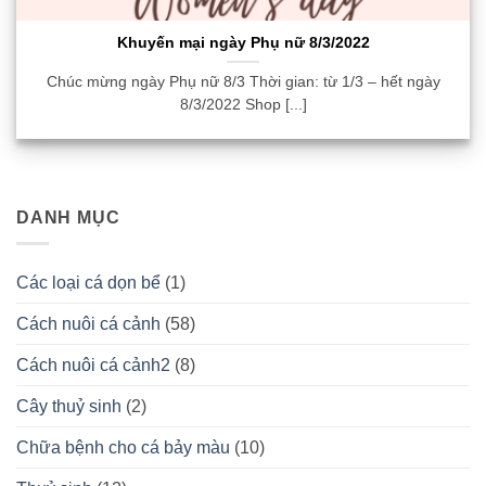
Khuyến mại ngày Phụ nữ 8/3/2022
Chúc mừng ngày Phụ nữ 8/3 Thời gian: từ 1/3 – hết ngày
8/3/2022 Shop [...]
DANH MỤC
Các loại cá dọn bể
(1)
Cách nuôi cá cảnh
(58)
Cách nuôi cá cảnh2
(8)
Cây thuỷ sinh
(2)
Chữa bệnh cho cá bảy màu
(10)