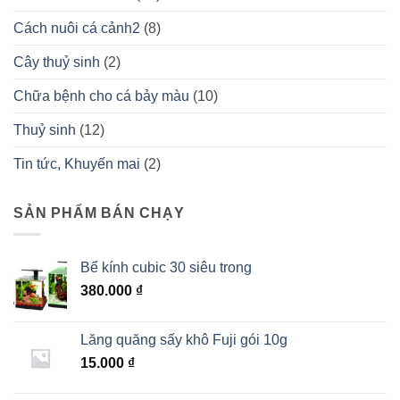
Cách nuôi cá cảnh2
(8)
Cây thuỷ sinh
(2)
Chữa bệnh cho cá bảy màu
(10)
Thuỷ sinh
(12)
Tin tức, Khuyến mai
(2)
SẢN PHẨM BÁN CHẠY
Bể kính cubic 30 siêu trong
380.000
₫
Lăng quăng sấy khô Fuji gói 10g
15.000
₫