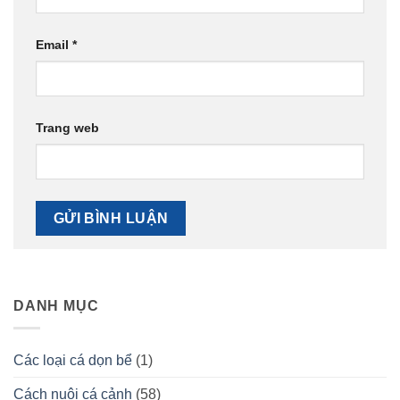
Email
*
Trang web
DANH MỤC
Các loại cá dọn bể
(1)
Cách nuôi cá cảnh
(58)