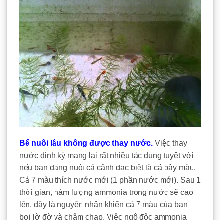
Bể nuôi lâu không được thay nước.
Việc thay
nước định kỳ mang lại rất nhiều tác dụng tuyệt với
nếu bạn đang nuôi cá cảnh đặc biệt là cá bảy màu.
Cá 7 màu thích nước mới (1 phần nước mới). Sau 1
thời gian, hàm lượng ammonia trong nước sẽ cao
lên, đây là nguyên nhân khiến cá 7 màu của bạn
bơi lờ đờ và chậm chạp. Việc ngộ độc ammonia