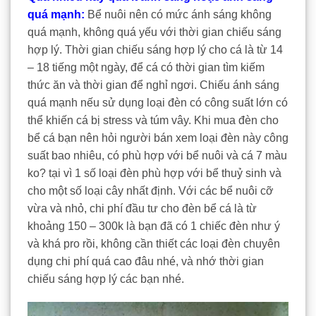
quá mạnh:
Bể nuôi nên có mức ánh sáng không
quá mạnh, không quá yếu với thời gian chiếu sáng
hợp lý. Thời gian chiếu sáng hợp lý cho cá là từ 14
– 18 tiếng một ngày, để cá có thời gian tìm kiếm
thức ăn và thời gian để nghỉ ngơi. Chiếu ánh sáng
quá mạnh nếu sử dụng loại đèn có công suất lớn có
thể khiến cá bị stress và túm vây. Khi mua đèn cho
bể cá bạn nên hỏi người bán xem loại đèn này công
suất bao nhiêu, có phù hợp với bể nuôi và cá 7 màu
ko? tại vì 1 số loại đèn phù hợp với bể thuỷ sinh và
cho một số loại cây nhất định. Với các bể nuôi cỡ
vừa và nhỏ, chi phí đầu tư cho đèn bể cá là từ
khoảng 150 – 300k là bạn đã có 1 chiếc đèn như ý
và khá pro rồi, không cần thiết các loại đèn chuyên
dụng chi phí quá cao đâu nhé, và nhớ thời gian
chiếu sáng hợp lý các bạn nhé.