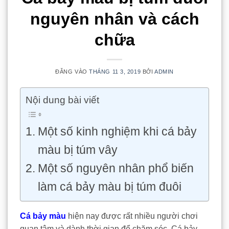
nguyên nhân và cách
chữa
ĐĂNG VÀO
THÁNG 11 3, 2019
BỞI
ADMIN
Nội dung bài viết
Một số kinh nghiệm khi cá bảy
màu bị túm vây
Một số nguyên nhân phổ biến
làm cá bảy màu bị túm đuôi
Cá bảy màu
hiện nay được rất nhiều người chơi
quan tâm và dành thời gian để chăm sóc. Cá bảy