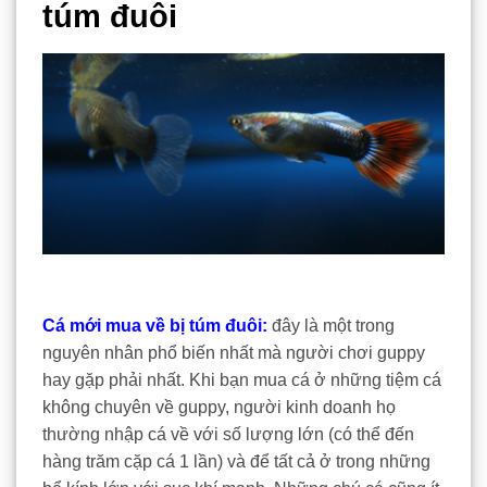
túm đuôi
Cá mới mua về bị túm đuôi:
đây là một trong
nguyên nhân phổ biến nhất mà người chơi guppy
hay gặp phải nhất. Khi bạn mua cá ở những tiệm cá
không chuyên về guppy, người kinh doanh họ
thường nhập cá về với số lượng lớn (có thể đến
hàng trăm cặp cá 1 lần) và để tất cả ở trong những