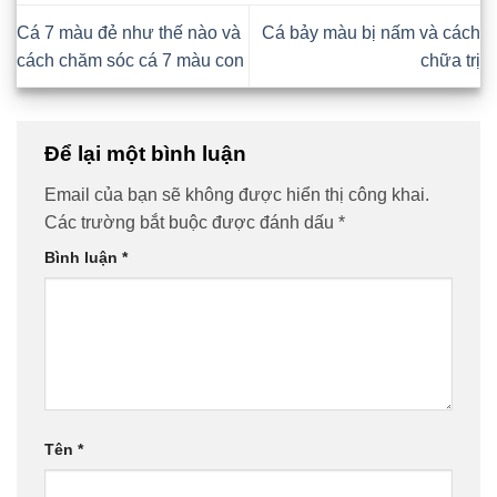
Cá 7 màu đẻ như thế nào và
Cá bảy màu bị nấm và cách
cách chăm sóc cá 7 màu con
chữa trị
Để lại một bình luận
Email của bạn sẽ không được hiển thị công khai.
Các trường bắt buộc được đánh dấu
*
Bình luận
*
Tên
*