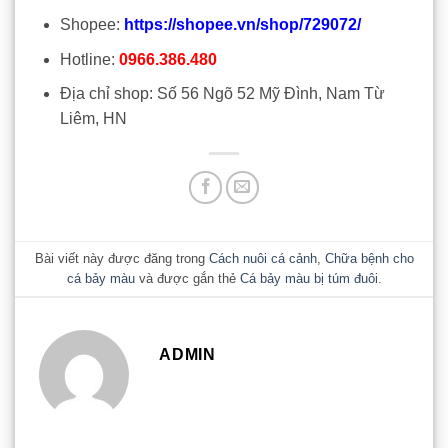
Shopee:
https://shopee.vn/shop/729072/
Hotline:
0966.386.480
Địa chỉ shop: Số 56 Ngõ 52 Mỹ Đình, Nam Từ
Liêm, HN
Bài viết này được đăng trong
Cách nuôi cá cảnh
,
Chữa bệnh cho
cá bảy màu
và được gắn thẻ
Cá bảy màu bị túm đuôi
.
ADMIN