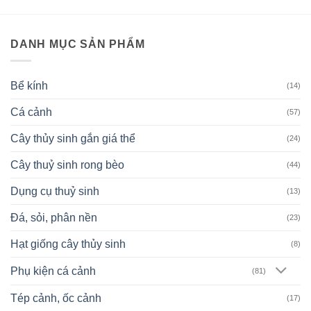
DANH MỤC SẢN PHẨM
Bể kính
(14)
Cá cảnh
(57)
Cây thủy sinh gắn giá thể
(24)
Cây thuỷ sinh rong bèo
(44)
Dụng cụ thuỷ sinh
(13)
Đá, sỏi, phân nền
(23)
Hạt giống cây thủy sinh
(8)
Phụ kiện cá cảnh
(81)
Tép cảnh, ốc cảnh
(17)