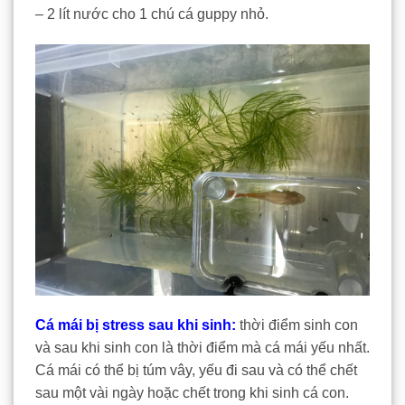
– 2 lít nước cho 1 chú cá guppy nhỏ.
Cá mái bị stress sau khi sinh:
thời điểm sinh con
và sau khi sinh con là thời điểm mà cá mái yếu nhất.
Cá mái có thể bị túm vây, yếu đi sau và có thể chết
sau một vài ngày hoặc chết trong khi sinh cá con.