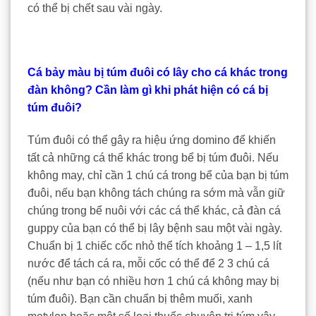
có thể bị chết sau vài ngày.
Cá bảy màu bị túm đuôi có lây cho cá khác trong
đàn không? Cần làm gì khi phát hiện có cá bị
túm đuôi?
Túm đuôi có thể gây ra hiệu ứng domino để khiến
tất cả những cá thể khác trong bể bị túm đuôi. Nếu
không may, chỉ cần 1 chú cá trong bể của bạn bị túm
đuôi, nếu bạn không tách chúng ra sớm mà vẫn giữ
chúng trong bể nuôi với các cá thể khác, cả đàn cá
guppy của bạn có thể bị lây bệnh sau một vài ngày.
Chuẩn bị 1 chiếc cốc nhỏ thể tích khoảng 1 – 1,5 lít
nước để tách cá ra, mỗi cốc có thể để 2 3 chú cá
(nếu như bạn có nhiều hơn 1 chú cá không may bị
túm đuôi). Bạn cần chuẩn bị thêm muối, xanh