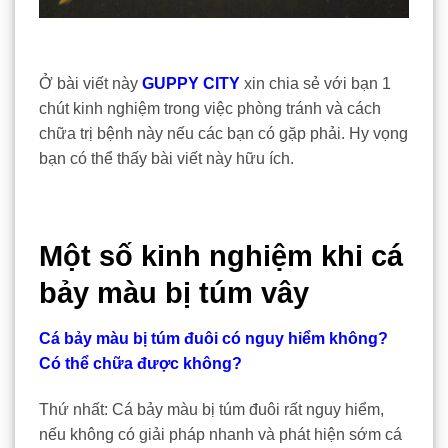
Ở bài viết này
GUPPY CITY
xin chia sẻ với bạn 1
chút kinh nghiệm trong việc phòng tránh và cách
chữa trị bệnh này nếu các bạn có gặp phải. Hy vọng
bạn có thể thấy bài viết này hữu ích.
Một số kinh nghiệm khi cá
bảy màu bị túm vây
Cá bảy màu bị túm đuôi có nguy hiểm không?
Có thể chữa được không?
Thứ nhất: Cá bảy màu bị túm đuôi rất nguy hiểm,
nếu không có giải pháp nhanh và phát hiện sớm cá