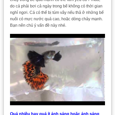
do cá phải bơi cả ngày trong bể không có thời gian
nghỉ ngơi. Cá có thể bị túm vây nếu thả ở những bể
nuôi có mực nước quá cao, hoặc dòng chảy mạnh.
Bạn nên chú ý vấn đề này nhé.
Quá nhiều hay quá ít ánh sáng hoặc ánh sáng