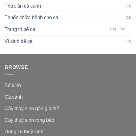
Thức ăn cá cảnh
(21)
Thuốc chữa bệnh cho cá
(11)
Trang trí bể cá
(36)
Vi sinh bể cá
(31)
BROWSE
Bể kính
Cá cảnh
Cây thủy sinh gắn giá thể
Cây thuỷ sinh rong bèo
Dụng cụ thuỷ sinh