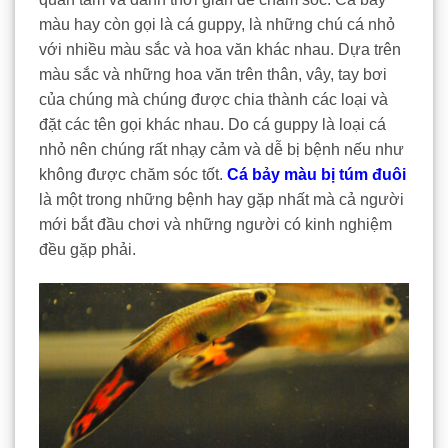
màu hay còn gọi là cá guppy, là những chú cá nhỏ
với nhiều màu sắc và hoa văn khác nhau. Dựa trên
màu sắc và những hoa văn trên thân, vây, tay bơi
của chúng mà chúng được chia thành các loại và
đặt các tên gọi khác nhau. Do cá guppy là loại cá
nhỏ nên chúng rất nhạy cảm và dễ bị bệnh nếu như
không được chăm sóc tốt.
Cá bảy màu bị túm đuôi
là một trong những bệnh hay gặp nhất mà cả người
mới bắt đầu chơi và những người có kinh nghiệm
đều gặp phải.