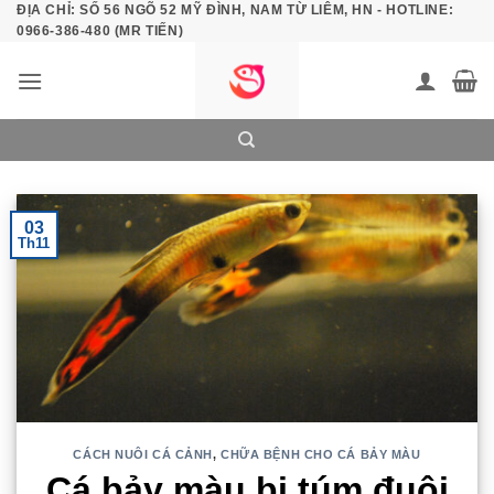
ĐỊA CHỈ: SỐ 56 NGÕ 52 MỸ ĐÌNH, NAM TỪ LIÊM, HN - HOTLINE:
Bỏ
0966-386-480 (MR TIẾN)
qua
nội
dung
03
Th11
CÁCH NUÔI CÁ CẢNH
,
CHỮA BỆNH CHO CÁ BẢY MÀU
Cá bảy màu bị túm đuôi