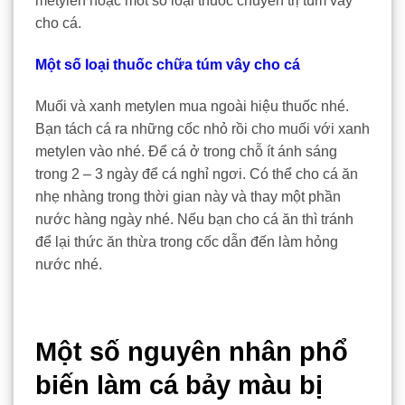
metylen hoặc môt số loại thuốc chuyên trị túm vây
cho cá.
Một số loại thuốc chữa túm vây cho cá
Muối và xanh metylen mua ngoài hiệu thuốc nhé.
Bạn tách cá ra những cốc nhỏ rồi cho muối với xanh
metylen vào nhé. Để cá ở trong chỗ ít ánh sáng
trong 2 – 3 ngày để cá nghỉ ngơi. Có thể cho cá ăn
nhẹ nhàng trong thời gian này và thay một phần
nước hàng ngày nhé. Nếu bạn cho cá ăn thì tránh
để lại thức ăn thừa trong cốc dẫn đến làm hỏng
nước nhé.
Một số nguyên nhân phổ
biến làm cá bảy màu bị