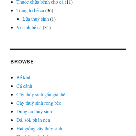
Thuốc chữa bệnh cho cá
(11)
Trang trí bể cá
(36)
Lũa thuỷ sinh
(1)
Vi sinh bể cá
(31)
BROWSE
Bể kính
Cá cảnh
Cây thủy sinh gắn giá thể
Cây thuỷ sinh rong bèo
Dụng cụ thuỷ sinh
Đá, sỏi, phân nền
Hạt giống cây thủy sinh