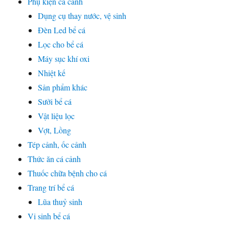
Phụ kiện cá cảnh
Dụng cụ thay nước, vệ sinh
Đèn Led bể cá
Lọc cho bể cá
Máy sục khí oxi
Nhiệt kế
Sản phẩm khác
Sưởi bể cá
Vật liệu lọc
Vợt, Lồng
Tép cảnh, ốc cảnh
Thức ăn cá cảnh
Thuốc chữa bệnh cho cá
Trang trí bể cá
Lũa thuỷ sinh
Vi sinh bể cá