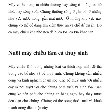
Mây chiều trong tự nhiên thường hay sống ở những ao hồ
nhỏ, hay sông suối. Chúng thường sống ở gần bờ, ở những
khu vực nước nông, gần mặt nước. Ở những khu vực này
chúng có thể dễ dàng tìm kiếm thức ăn và chỗ để trú ẩn. Do
cá mây chiều khá nhỏ nên dễ bị cá loại cá lớn khác săn.
Nuôi mây chiều làm cá thuỷ sinh
Mây chiều là 1 trong những loại cá thích hợp nhất để thả
trong các bể nhỏ và bể thuỷ sinh. Chúng không cần nhiều
công và kinh nghiệm chăm sóc. Các bể thuỷ sinh với nhiều
cây là nơi tuyệt vời cho chúng phát triển và sinh tồn. Bạn
cũng ko cần phải cho chúng ăn hàng ngày hay thay nước
đều đặn cho chúng. Chúng có thể sống thoải mái và khoẻ
mạnh trong điều kiện này.