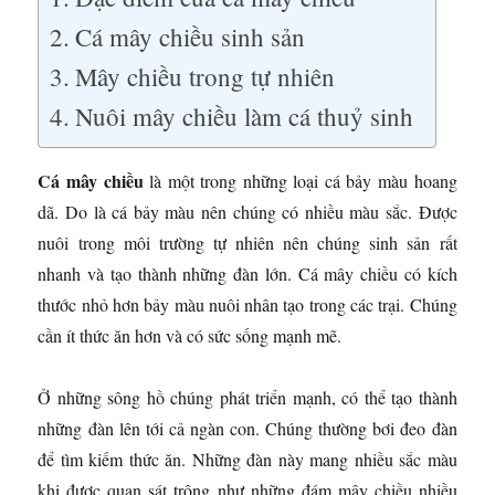
Cá mây chiều sinh sản
Mây chiều trong tự nhiên
Nuôi mây chiều làm cá thuỷ sinh
Cá mây chiều
là một trong những loại cá bảy màu hoang
dã. Do là cá bảy màu nên chúng có nhiều màu sắc. Được
nuôi trong môi trường tự nhiên nên chúng sinh sản rất
nhanh và tạo thành những đàn lớn. Cá mây chiều có kích
thước nhỏ hơn bảy màu nuôi nhân tạo trong các trại. Chúng
cần ít thức ăn hơn và có sức sống mạnh mẽ.
Ở những sông hồ chúng phát triển mạnh, có thể tạo thành
những đàn lên tới cả ngàn con. Chúng thường bơi đeo đàn
để tìm kiếm thức ăn. Những đàn này mang nhiều sắc màu
khi được quan sát trông như những đám mây chiều nhiều