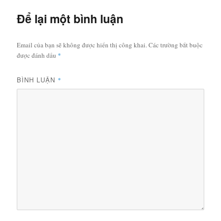
Để lại một bình luận
Email của bạn sẽ không được hiển thị công khai.
Các trường bắt buộc
được đánh dấu
*
BÌNH LUẬN
*