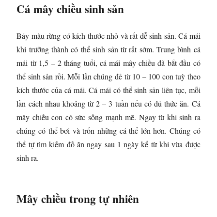
Cá mây chiều sinh sản
Bảy màu rừng có kích thước nhỏ và rất dễ sinh sản. Cá mái
khi trưởng thành có thể sinh sản từ rất sớm. Trung bình cá
mái từ 1,5 – 2 tháng tuổi, cá mái mây chiều đã bắt đầu có
thể sinh sản rồi. Mỗi lần chúng đẻ từ 10 – 100 con tuỳ theo
kích thước của cá mái. Cá mái có thể sinh sản liên tục, mỗi
lần cách nhau khoảng từ 2 – 3 tuần nếu có đủ thức ăn. Cá
mây chiều con có sức sống mạnh mẽ. Ngay từ khi sinh ra
chúng có thể bơi và trốn những cá thể lớn hơn. Chúng có
thể tự tìm kiếm đồ ăn ngay sau 1 ngày kể từ khi vừa được
sinh ra.
Mây chiều trong tự nhiên