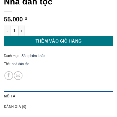
Nhà dân tộc
55.000
₫
Nhà dân tộc số lượng
THÊM VÀO GIỎ HÀNG
Danh mục:
Sản phẩm khác
Thẻ:
nhà dân tộc
MÔ TẢ
ĐÁNH GIÁ (0)