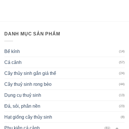
DANH MỤC SẢN PHẨM
Bể kính
(14)
Cá cảnh
(57)
Cây thủy sinh gắn giá thể
(24)
Cây thuỷ sinh rong bèo
(44)
Dụng cụ thuỷ sinh
(13)
Đá, sỏi, phân nền
(23)
Hạt giống cây thủy sinh
(8)
Phụ kiện cá cảnh
(81)