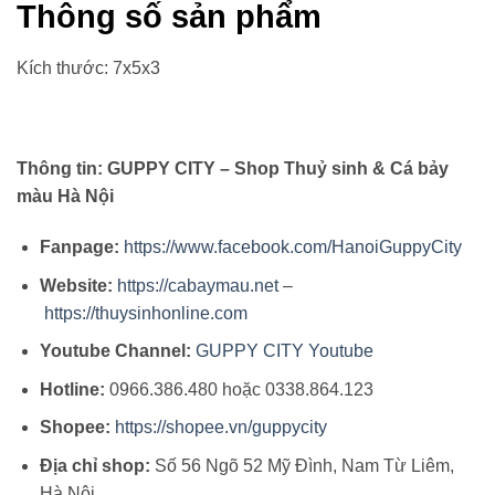
Thông số sản phẩm
Kích thước: 7x5x3
Thông tin: GUPPY CITY – Shop Thuỷ sinh & Cá bảy
màu Hà Nội
Fanpage:
https://www.facebook.com/HanoiGuppyCity
Website:
https://cabaymau.net
–
https://thuysinhonline.com
Youtube Channel:
GUPPY CITY Youtube
Hotline:
0966.386.480 hoặc 0338.864.123
Shopee:
https://shopee.vn/guppycity
Địa chỉ shop:
Số 56 Ngõ 52 Mỹ Đình, Nam Từ Liêm,
Hà Nội.