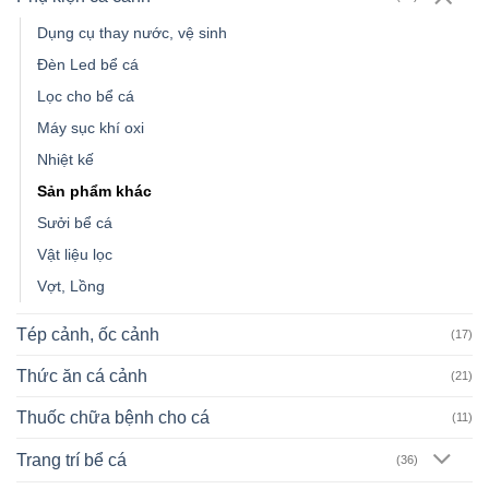
Dụng cụ thay nước, vệ sinh
Đèn Led bể cá
Lọc cho bể cá
Máy sục khí oxi
Nhiệt kế
Sản phẩm khác
Sưởi bể cá
Vật liệu lọc
Vợt, Lồng
Tép cảnh, ốc cảnh
(17)
Thức ăn cá cảnh
(21)
Thuốc chữa bệnh cho cá
(11)
Trang trí bể cá
(36)