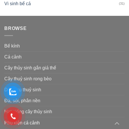
Vi sinh bể cá
(31)
BROWSE
Bể kính
Cá cảnh
Cây thủy sinh gắn giá thể
Cây thuỷ sinh rong bèo
Dụng cụ thuỷ sinh
Đá, sỏi, phân nền
Hạt giống cây thủy sinh
Phụ kiện cá cảnh