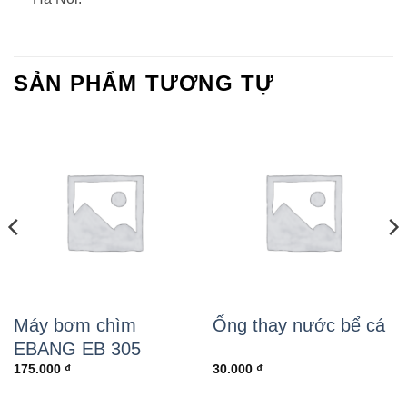
SẢN PHẨM TƯƠNG TỰ
Máy bơm chìm
Ống thay nước bể cá
EBANG EB 305
175.000
₫
30.000
₫