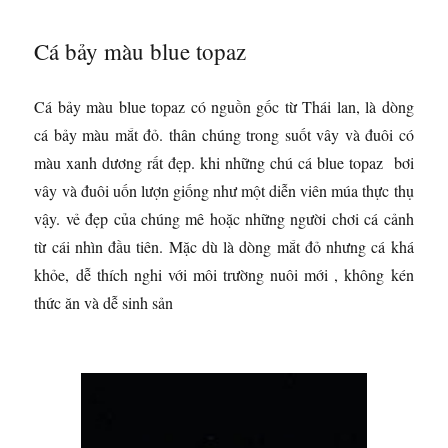
Cá bảy màu blue topaz
Cá bảy màu blue topaz có nguồn gốc từ Thái lan, là dòng
cá bảy màu mắt đỏ. thân chúng trong suốt vây và đuôi có
màu xanh dương rất đẹp.
khi những chú cá blue topaz bơi
vây và đuôi uốn lượn giống như một diễn viên múa thực thụ
vậy.
vẻ đẹp của chúng mê hoặc những người chơi cá cảnh
từ cái nhìn đầu tiên. Mặc dù là dòng mắt đỏ nhưng cá khá
khỏe, dễ thích nghi với môi trường nuôi mới , không kén
thức ăn và dễ sinh sản