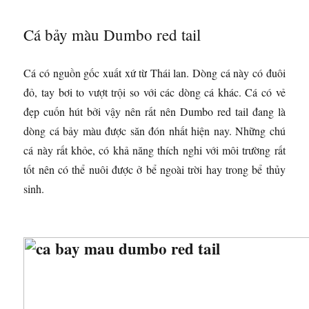
Cá bảy màu Dumbo red tail
Cá có nguồn gốc xuất xứ từ Thái lan. Dòng cá này có đuôi
đỏ, tay bơi to vượt trội so với các dòng cá khác. Cá có vẻ
đẹp cuốn hút bởi vậy nên rất nên Dumbo red tail đang là
dòng cá bảy màu được săn đón nhất hiện nay. Những chú
cá này rất khỏe, có khả năng thích nghi với môi trường rất
tốt nên có thể nuôi được ở bể ngoài trời hay trong bể thủy
sinh.