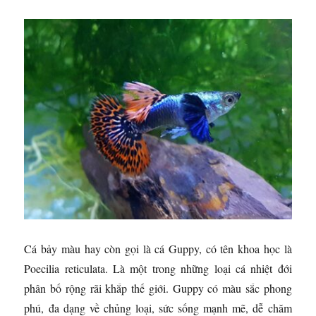
Cá bảy màu hay còn gọi là cá Guppy, có tên
khoa học là
Poecilia reticulata. Là một trong những loại cá nhiệt đới
phân bố rộng rãi khắp thế giới. Guppy có màu sắc phong
phú, đa dạng về chủng loại, sức sống mạnh mẽ, dễ chăm