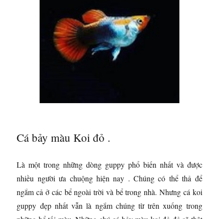
Cá bảy màu Koi đỏ .
Là một trong những dòng guppy phổ biến nhất và được
nhiều người ưa chuộng hiện nay . Chúng có thể thả để
ngắm cả ở các bể ngoài trời và bể trong nhà. Nhưng cá koi
guppy đẹp nhất vẫn là ngắm chúng từ trên xuống trong