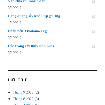
Van chia sủi Inox 3 đầu
48.000 ₫.
35.000
₫
Lăng quăng sấy khô Fuji gói 10g
15.000
₫
Phân nền Akadama 1kg
35.000
₫
Cốc trồng cây thủy sinh mica
35.000
₫
LƯU TRỮ
Tháng 9 2022
(2)
Tháng 6 2022
(3)