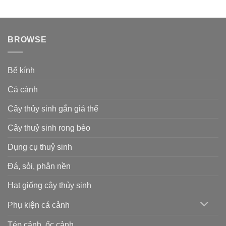
BROWSE
Bể kính
Cá cảnh
Cây thủy sinh gắn giá thể
Cây thuỷ sinh rong bèo
Dụng cụ thuỷ sinh
Đá, sỏi, phân nền
Hạt giống cây thủy sinh
Phụ kiện cá cảnh
Tép cảnh, ốc cảnh