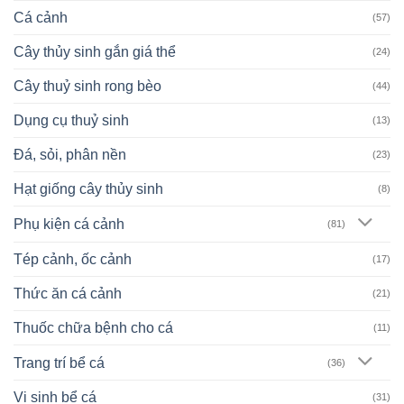
Cá cảnh
(57)
Cây thủy sinh gắn giá thể
(24)
Cây thuỷ sinh rong bèo
(44)
Dụng cụ thuỷ sinh
(13)
Đá, sỏi, phân nền
(23)
Hạt giống cây thủy sinh
(8)
Phụ kiện cá cảnh
(81)
Tép cảnh, ốc cảnh
(17)
Thức ăn cá cảnh
(21)
Thuốc chữa bệnh cho cá
(11)
Trang trí bể cá
(36)
Vi sinh bể cá
(31)