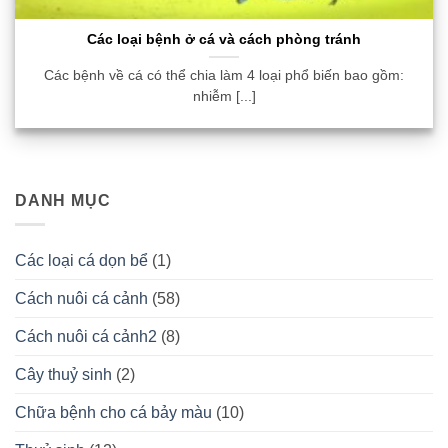
Các loại bệnh ở cá và cách phòng tránh
Các bệnh về cá có thể chia làm 4 loại phổ biến bao gồm:
nhiễm [...]
DANH MỤC
Các loại cá dọn bể
(1)
Cách nuôi cá cảnh
(58)
Cách nuôi cá cảnh2
(8)
Cây thuỷ sinh
(2)
Chữa bệnh cho cá bảy màu
(10)