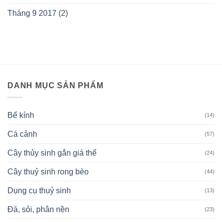
Tháng 9 2017
(2)
DANH MỤC SẢN PHẨM
Bể kính
(14)
Cá cảnh
(57)
Cây thủy sinh gắn giá thể
(24)
Cây thuỷ sinh rong bèo
(44)
Dụng cụ thuỷ sinh
(13)
Đá, sỏi, phân nền
(23)