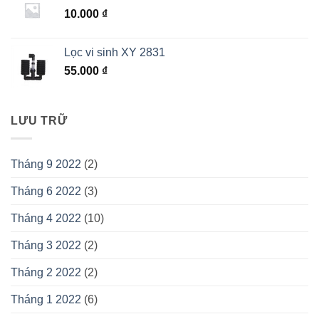
95.000 ₫.
là:
10.000
₫
85.000 ₫.
Lọc vi sinh XY 2831
55.000
₫
LƯU TRỮ
Tháng 9 2022
(2)
Tháng 6 2022
(3)
Tháng 4 2022
(10)
Tháng 3 2022
(2)
Tháng 2 2022
(2)
Tháng 1 2022
(6)