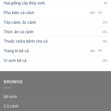
Hạt giống cây thủy sinh
(8)
Phụ kiện cá cảnh
(81)
Tép cảnh, ốc cảnh
(17)
Thức ăn cá cảnh
(21)
Thuốc chữa bệnh cho cá
(11)
Trang trí bể cá
(36)
Vi sinh bể cá
(31)
BROWSE
Bể kính
Cá cảnh