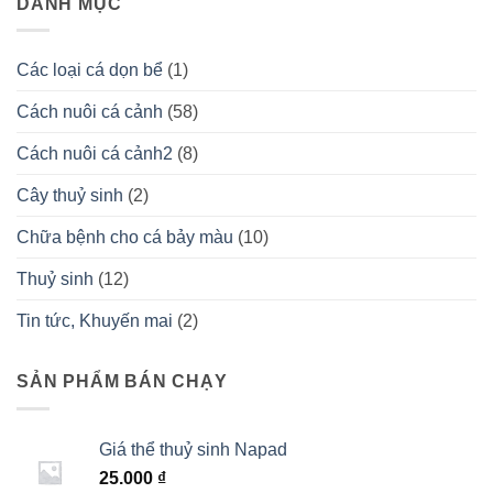
DANH MỤC
Các loại cá dọn bể
(1)
Cách nuôi cá cảnh
(58)
Cách nuôi cá cảnh2
(8)
Cây thuỷ sinh
(2)
Chữa bệnh cho cá bảy màu
(10)
Thuỷ sinh
(12)
Tin tức, Khuyến mai
(2)
SẢN PHẨM BÁN CHẠY
Giá thể thuỷ sinh Napad
25.000
₫