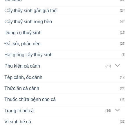
Cây thủy sinh gắn giá thể
(24)
Cây thuỷ sinh rong bèo
(44)
Dụng cụ thuỷ sinh
(13)
Đá, sỏi, phân nền
(23)
Hạt giống cây thủy sinh
(8)
Phụ kiện cá cảnh
(81)
Tép cảnh, ốc cảnh
(17)
Thức ăn cá cảnh
(21)
Thuốc chữa bệnh cho cá
(11)
Trang trí bể cá
(36)
Vi sinh bể cá
(31)