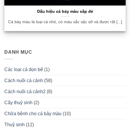
Dấu hiệu cá bảy màu sắp đẻ
Cá bảy màu là loại cá nhỏ, có màu sắc sặc sỡ và được rất [...]
DANH MỤC
Các loại cá dọn bể
(1)
Cách nuôi cá cảnh
(58)
Cách nuôi cá cảnh2
(8)
Cây thuỷ sinh
(2)
Chữa bệnh cho cá bảy màu
(10)
Thuỷ sinh
(12)