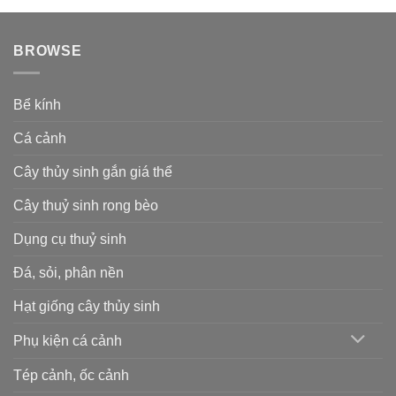
BROWSE
Bể kính
Cá cảnh
Cây thủy sinh gắn giá thể
Cây thuỷ sinh rong bèo
Dụng cụ thuỷ sinh
Đá, sỏi, phân nền
Hạt giống cây thủy sinh
Phụ kiện cá cảnh
Tép cảnh, ốc cảnh