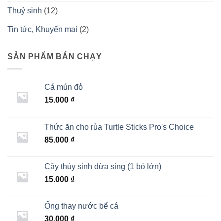
Thuỷ sinh
(12)
Tin tức, Khuyến mai
(2)
SẢN PHẨM BÁN CHẠY
Cá mún đỏ
15.000
₫
Thức ăn cho rùa Turtle Sticks Pro's Choice
85.000
₫
Cây thủy sinh dừa sing (1 bó lớn)
15.000
₫
Ống thay nước bể cá
30.000
₫