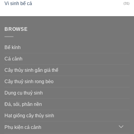
Vi sinh bể cá
(31)
BROWSE
Bể kính
Cá cảnh
Cây thủy sinh gắn giá thể
Cây thuỷ sinh rong bèo
Dụng cụ thuỷ sinh
Đá, sỏi, phân nền
Hạt giống cây thủy sinh
Phụ kiện cá cảnh