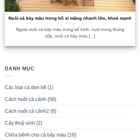
Nuôi cá bảy màu trong hồ xi măng nhanh lớn, khoẻ mạnh
Ngoài nuôi cá bảy màu trong bể kính, nuôi trong thùng
xốp, nuôi cá bảy màu [...]
DANH MỤC
Các loại cá dọn bể
(1)
Cách nuôi cá cảnh
(58)
Cách nuôi cá cảnh2
(8)
Cây thuỷ sinh
(2)
Chữa bệnh cho cá bảy màu
(10)