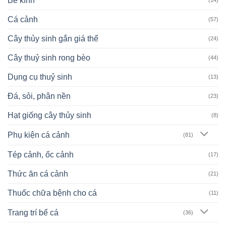
Bể kính
Cá cảnh
(57)
Cây thủy sinh gắn giá thể
(24)
Cây thuỷ sinh rong bèo
(44)
Dụng cụ thuỷ sinh
(13)
Đá, sỏi, phân nền
(23)
Hạt giống cây thủy sinh
(8)
Phụ kiện cá cảnh
(81)
Tép cảnh, ốc cảnh
(17)
Thức ăn cá cảnh
(21)
Thuốc chữa bệnh cho cá
(11)
Trang trí bể cá
(36)