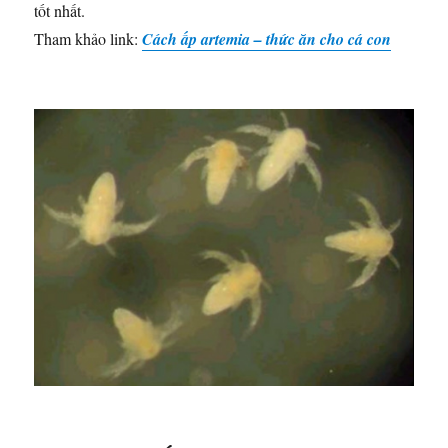
tốt nhất.
Tham khảo link:
Cách ấp artemia – thức ăn cho cá con