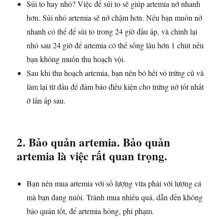
Sủi to hay nhỏ? Việc để sủi to sẽ giúp artemia nở nhanh
hơn. Sủi nhỏ artemia sẽ nở chậm hơn. Nếu bạn muốn nở
nhanh có thể để sủi to trong 24 giờ đầu ấp, và chỉnh lại
nhỏ sau 24 giờ để artemia có thể sống lâu hơn 1 chút nếu
bạn không muốn thu hoạch vội.
Sau khi thu hoạch artemia, bạn nên bỏ hết vỏ trứng cũ và
làm lại từ đầu để đảm bảo điều kiện cho trứng nở tốt nhất
ở lần ấp sau.
2. Bảo quản artemia. Bảo quản
artemia là việc rất quan trọng.
Bạn nên mua artemia với số lượng vừa phải với lượng cá
mà bạn đang nuôi. Tránh mua nhiều quá, dẫn đến không
bảo quản tốt, để artemia hỏng, phí phạm.