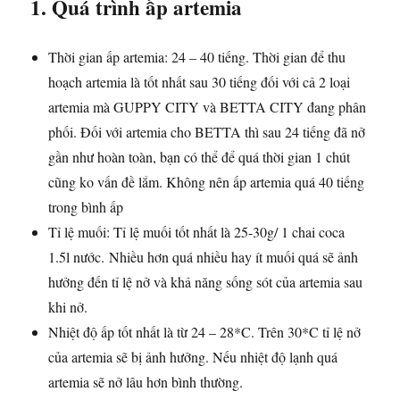
1. Quá trình ấp artemia
Thời gian ấp artemia: 24 – 40 tiếng. Thời gian để thu
hoạch artemia là tốt nhất sau 30 tiếng đối với cả 2 loại
artemia mà GUPPY CITY và BETTA CITY đang phân
phối. Đối với artemia cho BETTA thì sau 24 tiếng đã nở
gần như hoàn toàn, bạn có thể để quá thời gian 1 chút
cũng ko vấn đề lắm. Không nên ấp artemia quá 40 tiếng
trong bình ấp
Tỉ lệ muối: Tỉ lệ muối tốt nhất là 25-30g/ 1 chai coca
1.5l nước. Nhiều hơn quá nhiều hay ít muối quá sẽ ảnh
hưởng đến tỉ lệ nở và khả năng sống sót của artemia sau
khi nở.
Nhiệt độ ấp tốt nhất là từ 24 – 28*C. Trên 30*C tỉ lệ nở
của artemia sẽ bị ảnh hưởng. Nếu nhiệt độ lạnh quá
artemia sẽ nở lâu hơn bình thường.