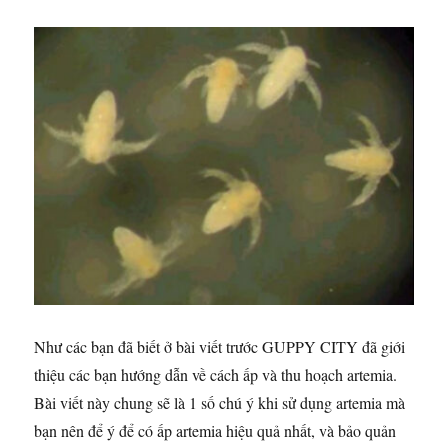
Như các bạn đã biết ở bài viết trước GUPPY CITY đã giới
thiệu các bạn hướng dẫn về cách ấp và thu hoạch artemia.
Bài viết này chung sẽ là 1 số chú ý khi sử dụng artemia mà
bạn nên để ý để có ấp artemia hiệu quả nhất, và bảo quản