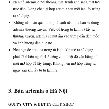
Nên để artemia ở nơi thoáng mát, tránh ánh sáng mặt trời
trực tiếp. Đóng chặt lại hộp artemia sau mỗi lần lấy trứng
ra sử dụng.
Không nên bảo quản trong tủ lạnh nếu như bạn sử dụng
artemia thường xuyên. Việc để trong tủ lạnh và lấy ra
thường xuyên, artemia sẽ hút ẩm vào trứng dẫn đến mốc
và ảnh hưởng đến tỉ lệ nở.
Nếu bạn để artemia trong tủ lanh, khi mở ra sử dụng
phải để ở bên ngoài 4-5 tiếng cho nhiệt độ cân bằng thì
mới mở hộp để lấy trứng. Không nên mở hộp trứng ra
ngay sau khi lấy từ tủ lạnh ra.
3. Bán artemia ở Hà Nội
GUPPY CITY & BETTA CITY SHOP