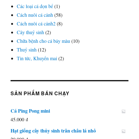
Các loại cá dọn bể
(1)
Cách nuôi cá cảnh
(58)
Cách nuôi cá cảnh2
(8)
Cây thuỷ sinh
(2)
Chữa bệnh cho cá bảy màu
(10)
Thuỷ sinh
(12)
Tin tức, Khuyến mai
(2)
SẢN PHẨM BÁN CHẠY
Cá Ping Pong mini
45.000
₫
Hạt giống cây thủy sinh trân châu lá nhỏ