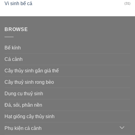
Vi sinh bể cá
(31)
BROWSE
Bể kính
Cá cảnh
Cây thủy sinh gắn giá thể
Cây thuỷ sinh rong bèo
Dụng cụ thuỷ sinh
Đá, sỏi, phân nền
Hạt giống cây thủy sinh
Phụ kiện cá cảnh