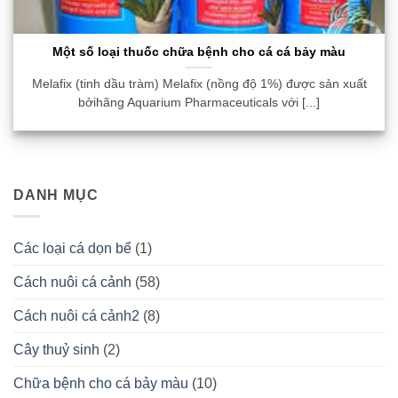
Một số loại thuốc chữa bệnh cho cá cá bảy màu
Melafix (tinh dầu tràm) Melafix (nồng độ 1%) được sản xuất
bởihãng Aquarium Pharmaceuticals với [...]
DANH MỤC
Các loại cá dọn bể
(1)
Cách nuôi cá cảnh
(58)
Cách nuôi cá cảnh2
(8)
Cây thuỷ sinh
(2)
Chữa bệnh cho cá bảy màu
(10)