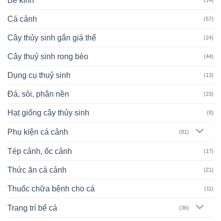
Bể kính
Cá cảnh
(57)
Cây thủy sinh gắn giá thể
(24)
Cây thuỷ sinh rong bèo
(44)
Dụng cụ thuỷ sinh
(13)
Đá, sỏi, phân nền
(23)
Hạt giống cây thủy sinh
(8)
Phụ kiện cá cảnh
(81)
Tép cảnh, ốc cảnh
(17)
Thức ăn cá cảnh
(21)
Thuốc chữa bệnh cho cá
(11)
Trang trí bể cá
(36)