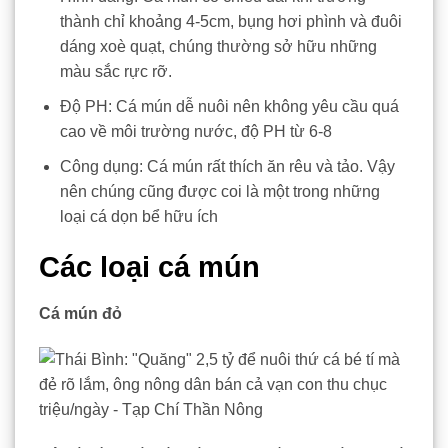
thành chỉ khoảng 4-5cm, bụng hơi phình và đuôi
dáng xoè quạt, chúng thường sở hữu những
màu sắc rực rỡ.
Độ PH: Cá mún dễ nuôi nên không yêu cầu quá
cao về môi trường nước, độ PH từ 6-8
Công dụng: Cá mún rất thích ăn rêu và tảo. Vậy
nên chúng cũng được coi là một trong những
loại cá dọn bể hữu ích
Các loại cá mún
Cá mún đỏ