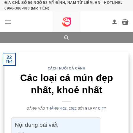
ĐỊA CHỈ: SỐ 56 NGÕ 52 MỸ ĐÌNH, NAM TỪ LIÊM, HN - HOTLINE:
Bỏ
0966-386-480 (MR TIẾN)
qua
nội
dung
22
Th4
CÁCH NUÔI CÁ CẢNH
Các loại cá mún đẹp
nhất, khoẻ nhất
ĐĂNG VÀO
THÁNG 4 22, 2022
BỞI
GUPPY CITY
Nội dung bài viết