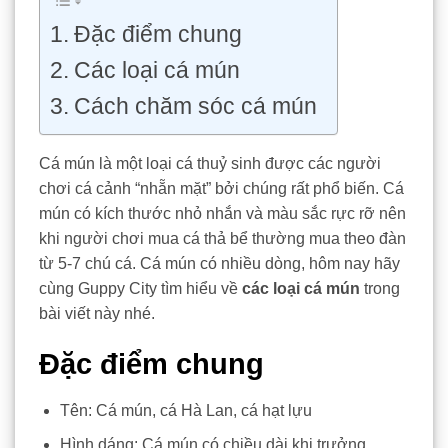
Đặc điểm chung
Các loại cá mún
Cách chăm sóc cá mún
Cá mún là một loại cá thuỷ sinh được các người
chơi cá cảnh “nhẵn mặt” bởi chúng rất phổ biến. Cá
mún có kích thước nhỏ nhắn và màu sắc rực rỡ nên
khi người chơi mua cá thả bể thường mua theo đàn
từ 5-7 chú cá. Cá mún có nhiều dòng, hôm nay hãy
cùng Guppy City tìm hiểu về
các loại cá mún
trong
bài viết này nhé.
Đặc điểm chung
Tên: Cá mún, cá Hà Lan, cá hạt lựu
Hình dáng: Cá mún có chiều dài khi trưởng