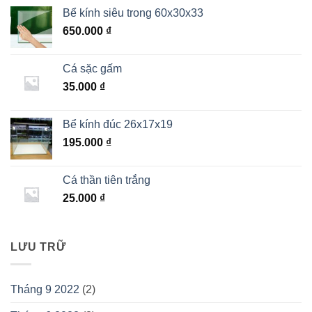
Bể kính siêu trong 60x30x33
650.000
₫
Cá sặc gấm
35.000
₫
Bể kính đúc 26x17x19
195.000
₫
Cá thần tiên trắng
25.000
₫
LƯU TRỮ
Tháng 9 2022
(2)