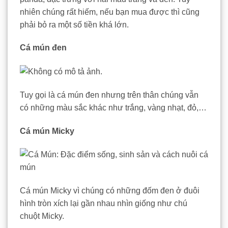
nhiên chúng rất hiếm, nếu bạn mua được thì cũng
phải bỏ ra một số tiền khá lớn.
Cá mún đen
Tuy gọi là cá mún đen nhưng trên thân chúng vẫn
có những màu sắc khác như trắng, vàng nhạt, đỏ,…
Cá mún Micky
Cá mún Micky vì chúng có những đốm đen ở đuôi
hình tròn xích lại gần nhau nhìn giống như chú
chuột Micky.