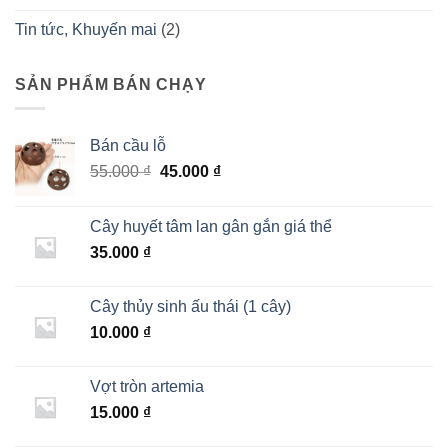
Tin tức, Khuyến mai
(2)
SẢN PHẨM BÁN CHẠY
Bán cầu lỗ
Giá
Giá
55.000
₫
45.000
₫
gốc
hiện
là:
tại
Cây huyết tâm lan gân gắn giá thể
55.000 ₫.
là:
35.000
₫
45.000 ₫.
Cây thủy sinh ấu thái (1 cây)
10.000
₫
Vợt tròn artemia
15.000
₫