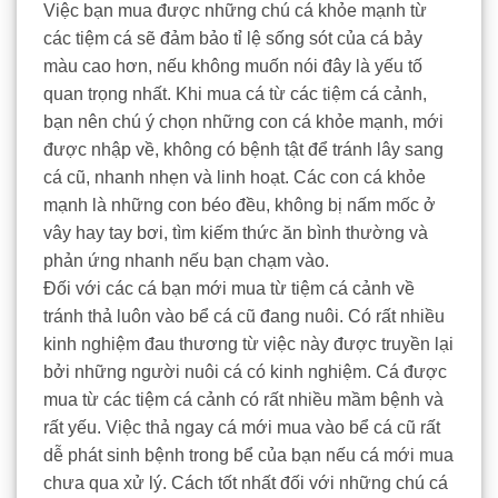
Việc bạn mua được những chú cá khỏe mạnh từ
các tiệm cá sẽ đảm bảo tỉ lệ sống sót của cá bảy
màu cao hơn, nếu không muốn nói đây là yếu tố
quan trọng nhất. Khi mua cá từ các tiệm cá cảnh,
bạn nên chú ý chọn những con cá khỏe mạnh, mới
được nhập về, không có bệnh tật để tránh lây sang
cá cũ, nhanh nhẹn và linh hoạt. Các con cá khỏe
mạnh là những con béo đều, không bị nấm mốc ở
vây hay tay bơi, tìm kiếm thức ăn bình thường và
phản ứng nhanh nếu bạn chạm vào.
Đối với các cá bạn mới mua từ tiệm cá cảnh về
tránh thả luôn vào bể cá cũ đang nuôi. Có rất nhiều
kinh nghiệm đau thương từ việc này được truyền lại
bởi những người nuôi cá có kinh nghiệm. Cá được
mua từ các tiệm cá cảnh có rất nhiều mầm bệnh và
rất yếu. Việc thả ngay cá mới mua vào bể cá cũ rất
dễ phát sinh bệnh trong bể của bạn nếu cá mới mua
chưa qua xử lý. Cách tốt nhất đối với những chú cá