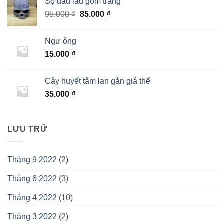
Sọ đầu lâu gốm trắng
Giá
Giá
95.000
₫
85.000
₫
gốc
hiện
là:
tại
Ngư ông
95.000 ₫.
là:
15.000
₫
85.000 ₫.
Cây huyết tâm lan gắn giá thể
35.000
₫
LƯU TRỮ
Tháng 9 2022
(2)
Tháng 6 2022
(3)
Tháng 4 2022
(10)
Tháng 3 2022
(2)