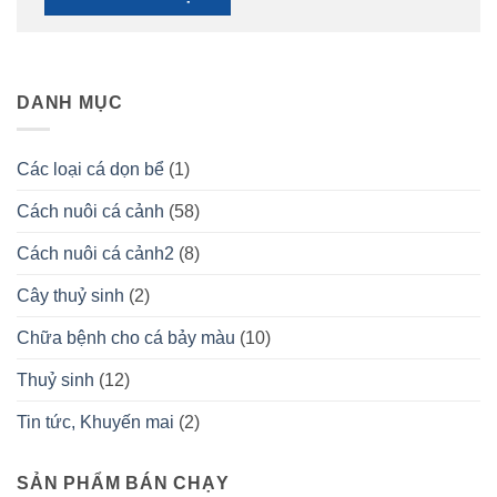
DANH MỤC
Các loại cá dọn bể
(1)
Cách nuôi cá cảnh
(58)
Cách nuôi cá cảnh2
(8)
Cây thuỷ sinh
(2)
Chữa bệnh cho cá bảy màu
(10)
Thuỷ sinh
(12)
Tin tức, Khuyến mai
(2)
SẢN PHẨM BÁN CHẠY