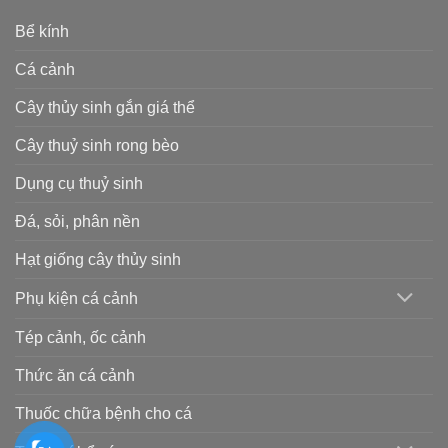
Bể kính
Cá cảnh
Cây thủy sinh gắn giá thể
Cây thuỷ sinh rong bèo
Dụng cụ thuỷ sinh
Đá, sỏi, phân nền
Hạt giống cây thủy sinh
Phụ kiện cá cảnh
Tép cảnh, ốc cảnh
Thức ăn cá cảnh
Thuốc chữa bệnh cho cá