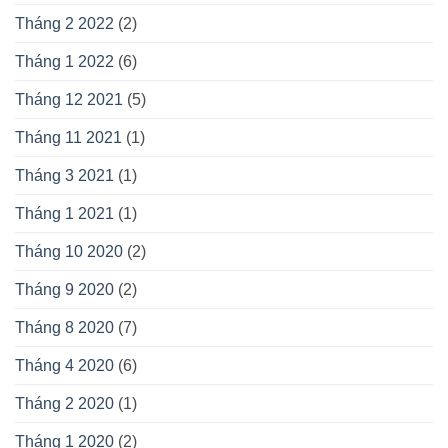
Tháng 2 2022
(2)
Tháng 1 2022
(6)
Tháng 12 2021
(5)
Tháng 11 2021
(1)
Tháng 3 2021
(1)
Tháng 1 2021
(1)
Tháng 10 2020
(2)
Tháng 9 2020
(2)
Tháng 8 2020
(7)
Tháng 4 2020
(6)
Tháng 2 2020
(1)
Tháng 1 2020
(2)