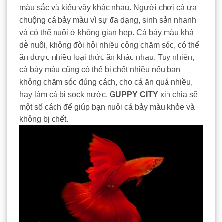
màu sắc và kiểu vây khác nhau. Người chơi cá ưa
chuộng cá bảy màu vì sự đa dạng, sinh sản nhanh
và có thể nuôi ở không gian hẹp. Cá bảy màu khá
dễ nuôi, không đòi hỏi nhiều công chăm sóc, có thể
ăn được nhiều loại thức ăn khác nhau. Tuy nhiên,
cá bảy màu cũng có thể bị chết nhiều nếu bạn
không chăm sóc đúng cách, cho cá ăn quá nhiều,
hay làm cá bị sock nước.
GUPPY CITY
xin chia sẽ
một số cách để giúp bạn nuôi cá bảy màu khỏe và
không bị chết.