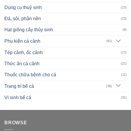
Dụng cụ thuỷ sinh
(13)
Đá, sỏi, phân nền
(23)
Hạt giống cây thủy sinh
(8)
Phụ kiện cá cảnh
(81)
Tép cảnh, ốc cảnh
(17)
Thức ăn cá cảnh
(21)
Thuốc chữa bệnh cho cá
(11)
Trang trí bể cá
(36)
Vi sinh bể cá
(31)
BROWSE