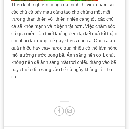
Theo kinh nghiệm riêng của mình thì việc chăm sóc
các chú cá bảy màu càng tạo cho chúng một môi
trường than thiện với thiên nhiên càng tốt, các chú
cá sẽ khỏe mạnh và ít bệnh tật hơn. Việc chăm sóc
cá quá mức cần thiết không đem lại kết quả tốt thậm
chí phản tác dụng, dễ gây stress cho cá. Cho cá ăn
quá nhiều hay thay nước quá nhiều có thể làm hỏng
môi trường nước trong bể. Ánh sáng nên có 1 chút,
không nên để ánh sáng mặt trời chiếu thẳng vào bể
hay chiếu đèn sáng vào bể cả ngày không tốt cho
cá.