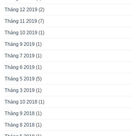
Tháng 12 2019
(2)
Tháng 11 2019
(7)
Tháng 10 2019
(1)
Tháng 9 2019
(1)
Tháng 7 2019
(1)
Tháng 6 2019
(1)
Tháng 5 2019
(5)
Tháng 3 2019
(1)
Tháng 10 2018
(1)
Tháng 9 2018
(1)
Tháng 8 2018
(1)