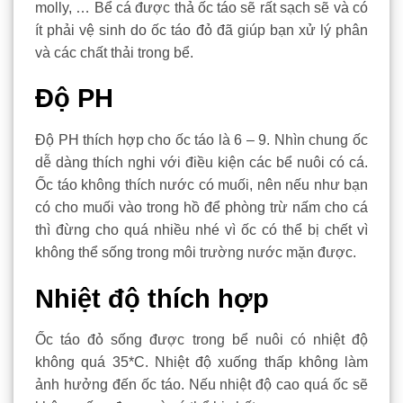
molly, … Bể cá được thả ốc táo sẽ rất sạch sẽ và có
ít phải vệ sinh do ốc táo đỏ đã giúp bạn xử lý phân
và các chất thải trong bể.
Độ PH
Độ PH thích hợp cho ốc táo là 6 – 9. Nhìn chung ốc
dễ dàng thích nghi với điều kiện các bể nuôi có cá.
Ốc táo không thích nước có muối, nên nếu như bạn
có cho muối vào trong hồ để phòng trừ nấm cho cá
thì đừng cho quá nhiều nhé vì ốc có thể bị chết vì
không thể sống trong môi trường nước mặn được.
Nhiệt độ thích hợp
Ốc táo đỏ sống được trong bể nuôi có nhiệt độ
không quá 35*C. Nhiệt độ xuống thấp không làm
ảnh hưởng đến ốc táo. Nếu nhiệt độ cao quá ốc sẽ