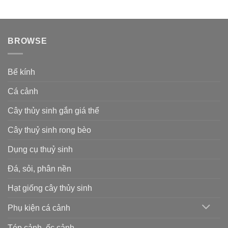
BROWSE
Bể kính
Cá cảnh
Cây thủy sinh gắn giá thể
Cây thuỷ sinh rong bèo
Dụng cụ thuỷ sinh
Đá, sỏi, phân nền
Hạt giống cây thủy sinh
Phụ kiện cá cảnh
Tép cảnh, ốc cảnh