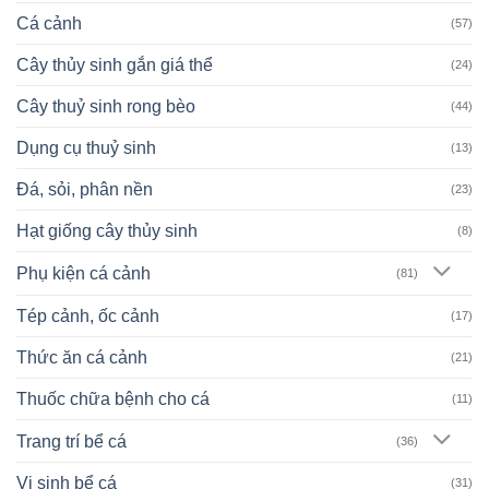
Cá cảnh
(57)
Cây thủy sinh gắn giá thể
(24)
Cây thuỷ sinh rong bèo
(44)
Dụng cụ thuỷ sinh
(13)
Đá, sỏi, phân nền
(23)
Hạt giống cây thủy sinh
(8)
Phụ kiện cá cảnh
(81)
Tép cảnh, ốc cảnh
(17)
Thức ăn cá cảnh
(21)
Thuốc chữa bệnh cho cá
(11)
Trang trí bể cá
(36)
Vi sinh bể cá
(31)