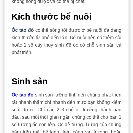
không sống được và có thể bị chết.
Kích thước bể nuôi
Ốc táo đỏ
có thể sống tốt được ở bể nuôi đa dạng
kích thước từ nhỏ đến lớn. Bể nuôi nên có thêm sỏi
hoặc 1 số cây thuỷ sinh để ốc có chỗ sinh sản và
phát triển.
Sinh sản
Ốc táo đỏ
sinh sản lưỡng tính nên chúng phát triển
rất nhanh thậm chí nhanh đến mức bạn không kiểm
soát được. Chỉ cần 2 3 chú ốc trưởng thành ban
đầu, sau một thời gian ngắn chúng có thể cho bạn 1
số lượng ốc con lớn. Ốc đẻ trứng. Trứng của chúng
bám trên mặt bể kính, trên cành và lá rong, hoặc