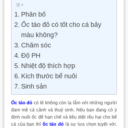
Phân bố
Ốc táo đỏ có tốt cho cá bảy
màu không?
Chăm sóc
Độ PH
Nhiệt độ thích hợp
Kích thước bể nuôi
Sinh sản
Ốc táo đỏ
có lẽ không còn lạ lẫm với những người
đam mê cá cảnh và thuỷ sinh. Nếu bạn đang có ý
định nuôi ốc để hạn chế và tiêu diệt rêu hại cho bể
cá của bạn thì
ốc táo đỏ
là sự lựa chọn tuyệt với.