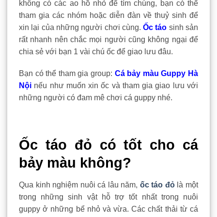
không có các ao hồ nhỏ để tìm chúng, bạn có thể
tham gia các nhóm hoặc diễn đàn về thuỷ sinh để
xin lại của những người chơi cùng.
Ốc táo
sinh sản
rất nhanh nên chắc mọi người cũng không ngại để
chia sẻ với bạn 1 vài chú ốc để giao lưu đâu.
Bạn có thể tham gia group:
Cá bảy màu Guppy Hà
Nội
nếu như muốn xin ốc và tham gia giao lưu với
những người có đam mê chơi cá guppy nhé.
Ốc táo đỏ có tốt cho cá
bảy màu không?
Qua kinh nghiệm nuôi cá lâu năm,
ốc táo đỏ
là một
trong những sinh vật hỗ trợ tốt nhất trong nuôi
guppy ở những bể nhỏ và vừa. Các chất thải từ cá