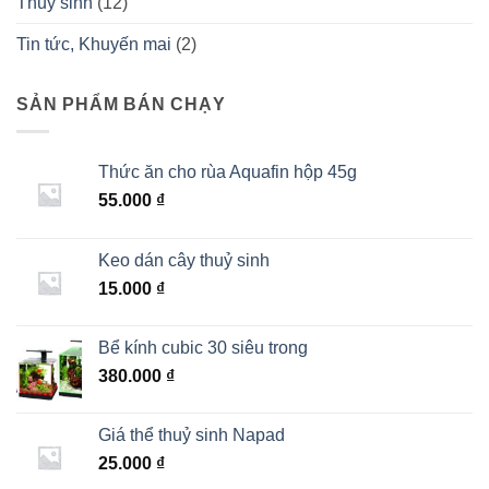
Thuỷ sinh
(12)
Tin tức, Khuyến mai
(2)
SẢN PHẨM BÁN CHẠY
Thức ăn cho rùa Aquafin hộp 45g
55.000
₫
Keo dán cây thuỷ sinh
15.000
₫
Bể kính cubic 30 siêu trong
380.000
₫
Giá thể thuỷ sinh Napad
25.000
₫