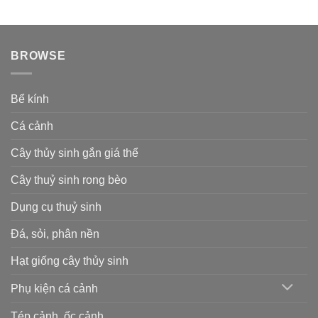
BROWSE
Bể kính
Cá cảnh
Cây thủy sinh gắn giá thể
Cây thuỷ sinh rong bèo
Dụng cụ thuỷ sinh
Đá, sỏi, phân nền
Hạt giống cây thủy sinh
Phụ kiện cá cảnh
Tép cảnh, ốc cảnh