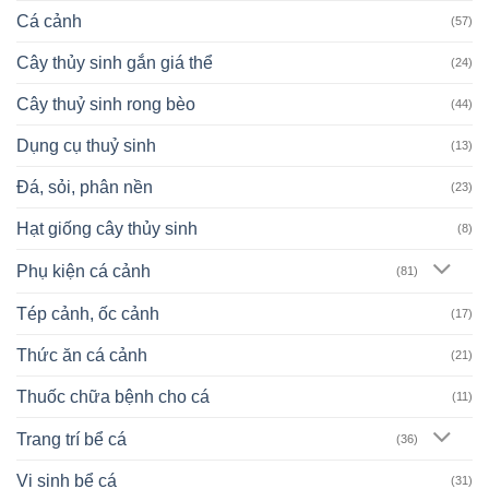
Cá cảnh
(57)
Cây thủy sinh gắn giá thể
(24)
Cây thuỷ sinh rong bèo
(44)
Dụng cụ thuỷ sinh
(13)
Đá, sỏi, phân nền
(23)
Hạt giống cây thủy sinh
(8)
Phụ kiện cá cảnh
(81)
Tép cảnh, ốc cảnh
(17)
Thức ăn cá cảnh
(21)
Thuốc chữa bệnh cho cá
(11)
Trang trí bể cá
(36)
Vi sinh bể cá
(31)