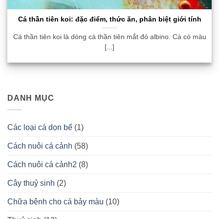
Cá thần tiên koi: đặc điểm, thức ăn, phân biệt giới tính
Cá thần tiên koi là dòng cá thần tiên mắt đỏ albino. Cá có màu
[...]
DANH MỤC
Các loại cá dọn bể
(1)
Cách nuôi cá cảnh
(58)
Cách nuôi cá cảnh2
(8)
Cây thuỷ sinh
(2)
Chữa bệnh cho cá bảy màu
(10)