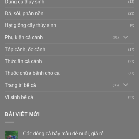
Dụng cụ thuỷ sinh
(13)
Đá, sỏi, phân nền
(23)
Hạt giống cây thủy sinh
(8)
Phụ kiện cá cảnh
(81)
Tép cảnh, ốc cảnh
(17)
Thức ăn cá cảnh
(21)
Thuốc chữa bệnh cho cá
(11)
Trang trí bể cá
(36)
Vi sinh bể cá
(31)
BÀI VIẾT MỚI
Các dòng cá bảy màu dễ nuôi, giá rẻ