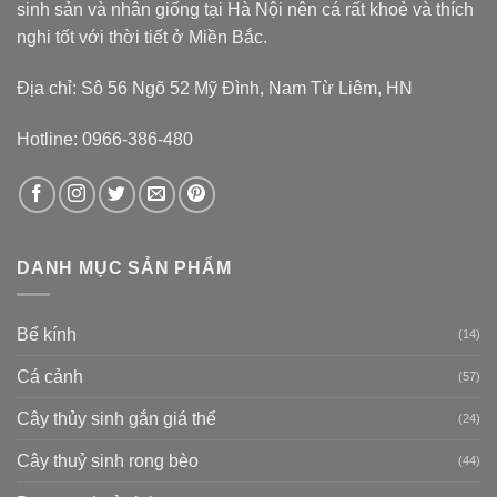
sinh sản và nhân giống tại Hà Nội nên cá rất khoẻ và thích
nghi tốt với thời tiết ở Miền Bắc.
Địa chỉ: Sô 56 Ngõ 52 Mỹ Đình, Nam Từ Liêm, HN
Hotline: 0966-386-480
DANH MỤC SẢN PHẨM
Bể kính
(14)
Cá cảnh
(57)
Cây thủy sinh gắn giá thể
(24)
Cây thuỷ sinh rong bèo
(44)