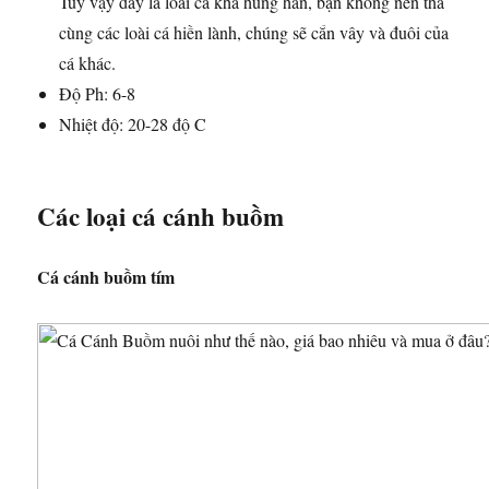
Tuy vậy đây là loài cá khá hung hăn, bạn không nên thả
cùng các loài cá hiền lành, chúng sẽ cắn vây và đuôi của
cá khác.
Độ Ph: 6-8
Nhiệt độ: 20-28 độ C
Các loại cá cánh buồm
Cá cánh buồm tím