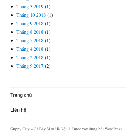
Tháng 3 2019
(1)
Tháng 10 2018
(1)
Tháng 9 2018
(1)
Tháng 8 2018
(1)
Tháng 5 2018
(1)
Tháng 4 2018
(1)
Tháng 2 2018
(1)
Tháng 9 2017
(2)
Trang chủ
Liên hệ
Guppy City – Cá Bảy Màu Hà Nội
Được xây dựng bởi WordPress