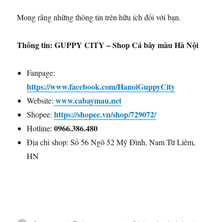
Mong rằng những thông tin trên hữu ích đối với bạn.
Thông tin: GUPPY CITY – Shop Cá bảy màu Hà Nội
Fanpage:
https://www.facebook.com/HanoiGuppyCity
www.cabaymau.net
Website:
https://shopee.vn/shop/729072/
Shopee:
0966.386.480
Hotline:
Địa chỉ shop: Số 56 Ngõ 52 Mỹ Đình, Nam Từ Liêm,
HN