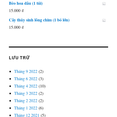
Bèo hoa dâu (1 túi)
65.000 ₫.
15.000
₫
Cây thủy sinh lông chim (1 bó lớn)
15.000
₫
LƯU TRỮ
Tháng 9 2022
(2)
Tháng 6 2022
(3)
Tháng 4 2022
(10)
Tháng 3 2022
(2)
Tháng 2 2022
(2)
Tháng 1 2022
(6)
Tháng 12 2021
(5)