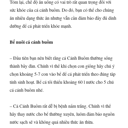
Tóm lại, chế độ ăn uống có vai trò rất quan trọng đối với
sức khỏe của cá cánh buồm. Do đó, bạn có thể cho chúng
ăn nhiều dạng thức ăn nhưng vẫn cần đảm bảo đầy đủ dinh
dưỡng để cá phát triển khỏe mạnh.
Bể nuôi cá cánh buồm
– Đầu tiên bạn nên biết rằng cá Cánh Buồm thường sống
thành bầy đàn. Chính vì thế khi chọn con giống hãy chú ý
chọn khoảng 5-7 con vào bể để cá phát triển theo đúng tâp
tính sinh hoạt. Bể cá tối thiểu khoảng 60 l nước cho 5 chú
cá cánh buồm nhé.
– Cá Cánh Buồm rất dễ bị bệnh nấm trắng. Chính vì thế
hãy thay nước cho bể thường xuyên, luôm đảm bảo nguồn
nước sạch sẽ và không quá nhiều thức ăn thừa.