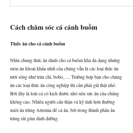
Cách chăm sóc cá cánh buồm
Thức ăn cho cá cánh buồm
Nhìn chung thức ăn dành cho cá buồm khá đa dạng nhưng
món ăn khoái khẩu nhất của chúng vẫn là các loại thức ăn
tươi sống như trùn chỉ, bobo,…. Trường hợp bạn cho chúng
ăn các loại thức ăn công nghiệp thì cần phải giã thật nhỏ.
Bởi đây là loài cá có kích thước nhỏ nên sức ăn của chúng
không cao. Nhiều người cẩn thận và kỹ tính hơn thường
nuôi ấu trùng Artemia để cá ăn, bởi trong thành phần ấu
trùng rất giàu dinh dưỡng.