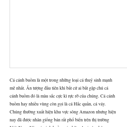
Cá cánh buồm là một trong những loại cá thuỷ sinh mạnh
mẽ nhất. Ấn tượng đầu tiên khi bất cứ ai bắt gặp chú cá
cánh buồm đó là màu sắc cực kì rực rỡ của chúng. Cá cánh
buồm hay nhiều vùng còn gọi là cá Hắc quần, cá váy.
Chúng thường xuất hiện khu vực sông Amazon nhưng hiện
nay đã được nhân giống bán rất phổ biến trên thị trường