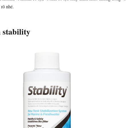
 rõ nhé.
stability