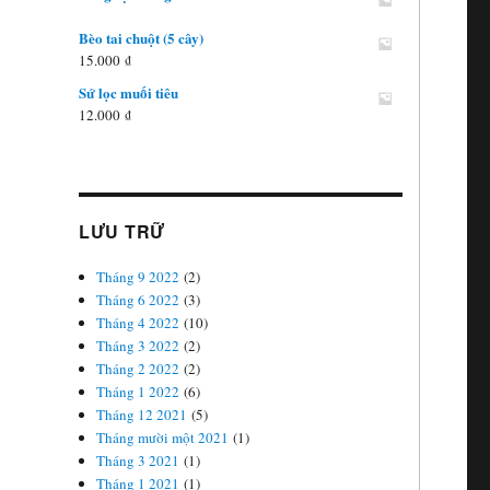
từ
15.000 ₫
Bèo tai chuột (5 cây)
đến
15.000
₫
40.000 ₫
Sứ lọc muối tiêu
12.000
₫
LƯU TRỮ
Tháng 9 2022
(2)
Tháng 6 2022
(3)
Tháng 4 2022
(10)
Tháng 3 2022
(2)
Tháng 2 2022
(2)
Tháng 1 2022
(6)
Tháng 12 2021
(5)
Tháng mười một 2021
(1)
Tháng 3 2021
(1)
Tháng 1 2021
(1)