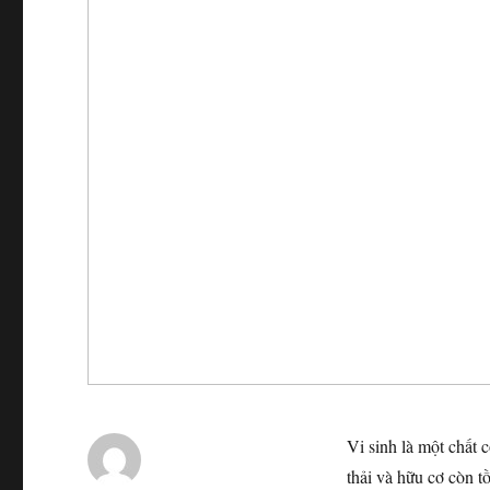
Vi sinh là một chất 
thải và hữu cơ còn 