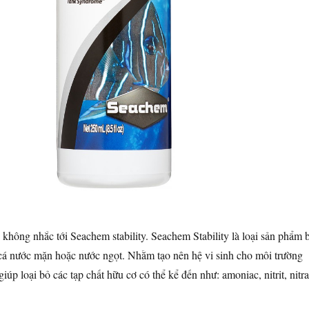
không nhắc tới Seachem stability. Seachem Stability là loại sản phẩm 
 cá nước mặn hoặc nước ngọt. Nhằm tạo nên hệ vi sinh cho môi trường
iúp loại bỏ các tạp chất hữu cơ có thể kể đến như: amoniac, nitrit, nitra