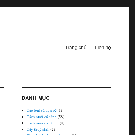
Trang chủ
Liên hệ
DANH MỤC
Các loại cá dọn bể
(1)
Cách nuôi cá cảnh
(58)
Cách nuôi cá cảnh2
(8)
Cây thuỷ sinh
(2)