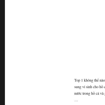
Top 1 không thể nào 
sung vi sinh cho hồ
nước trong hồ cá và g
…