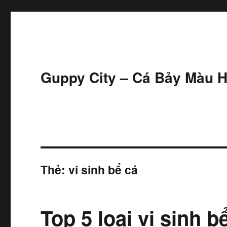
Guppy City – Cá Bảy Màu H
Thẻ:
vi sinh bể cá
Top 5 loại vi sinh b