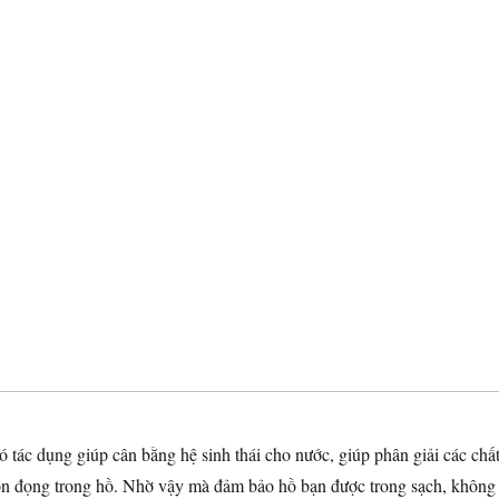
có tác dụng giúp cân bằng hệ sinh thái cho nước, giúp phân giải các chấ
tồn đọng trong hồ. Nhờ vậy mà đảm bảo hồ bạn được trong sạch, không