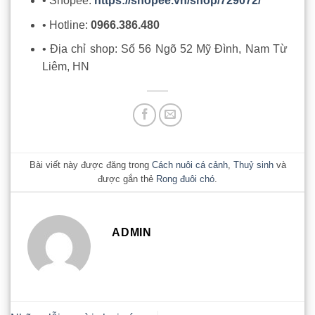
• Shopee:
https://shopee.vn/shop/729072/
• Hotline:
0966.386.480
• Địa chỉ shop: Số 56 Ngõ 52 Mỹ Đình, Nam Từ
Liêm, HN
Bài viết này được đăng trong
Cách nuôi cá cảnh
,
Thuỷ sinh
và
được gắn thẻ
Rong đuôi chó
.
ADMIN