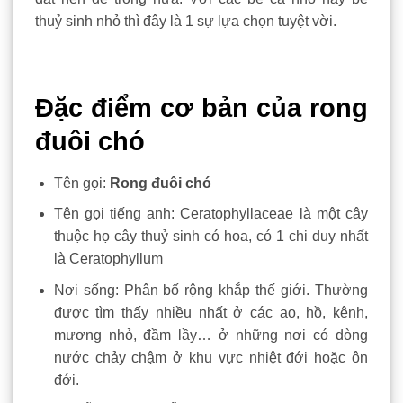
thuỷ sinh nhỏ thì đây là 1 sự lựa chọn tuyệt vời.
Đặc điểm cơ bản của rong
đuôi chó
Tên gọi:
Rong đuôi chó
Tên gọi tiếng anh: Ceratophyllaceae là một cây
thuộc họ cây thuỷ sinh có hoa, có 1 chi duy nhất
là Ceratophyllum
Nơi sống: Phân bố rộng khắp thế giới. Thường
được tìm thấy nhiều nhất ở các ao, hồ, kênh,
mương nhỏ, đầm lầy… ở những nơi có dòng
nước chảy chậm ở khu vực nhiệt đới hoặc ôn
đới.