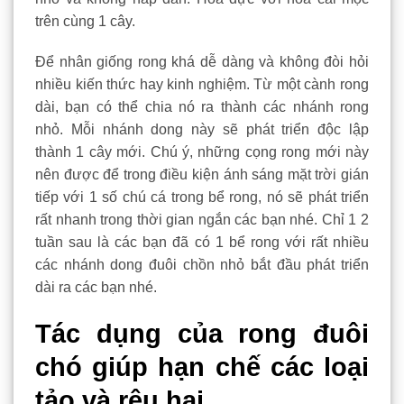
trên cùng 1 cây.
Để nhân giống rong khá dễ dàng và không đòi hỏi
nhiều kiến thức hay kinh nghiệm. Từ một cành rong
dài, bạn có thể chia nó ra thành các nhánh rong
nhỏ. Mỗi nhánh dong này sẽ phát triển độc lập
thành 1 cây mới. Chú ý, những cọng rong mới này
nên được để trong điều kiện ánh sáng mặt trời gián
tiếp với 1 số chú cá trong bể rong, nó sẽ phát triển
rất nhanh trong thời gian ngắn các bạn nhé. Chỉ 1 2
tuần sau là các bạn đã có 1 bể rong với rất nhiều
các nhánh dong đuôi chồn nhỏ bắt đầu phát triển
dài ra các bạn nhé.
Tác dụng của rong đuôi
chó giúp hạn chế các loại
tảo và rêu hại