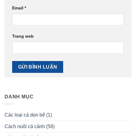
Email
*
Trang web
DANH MỤC
Các loại cá dọn bể
(1)
Cách nuôi cá cảnh
(58)