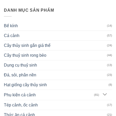
DANH MỤC SẢN PHẨM
Bể kính
(14)
Cá cảnh
(57)
Cây thủy sinh gắn giá thể
(24)
Cây thuỷ sinh rong bèo
(44)
Dụng cụ thuỷ sinh
(13)
Đá, sỏi, phân nền
(23)
Hạt giống cây thủy sinh
(8)
Phụ kiện cá cảnh
(81)
Tép cảnh, ốc cảnh
(17)
Thức ăn cá cảnh
(21)