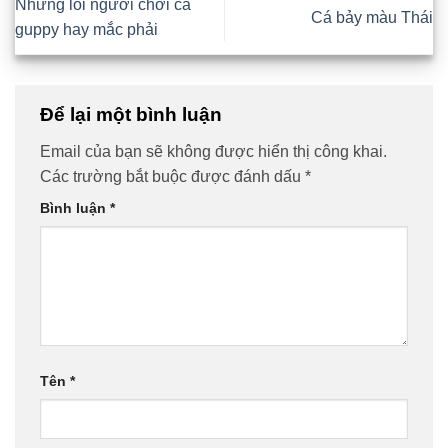
Những lỗi người chơi cá
Cá bảy màu Thái
guppy hay mắc phải
Để lại một bình luận
Email của bạn sẽ không được hiển thị công khai.
Các trường bắt buộc được đánh dấu
*
Bình luận
*
Tên
*