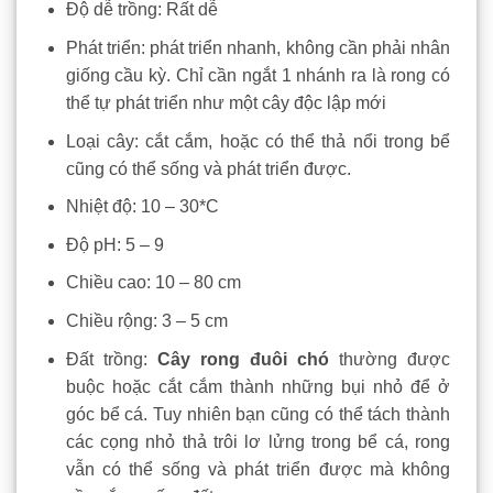
Độ dễ trồng: Rất dễ
Phát triển: phát triển nhanh, không cần phải nhân
giống cầu kỳ. Chỉ cần ngắt 1 nhánh ra là rong có
thể tự phát triển như một cây độc lập mới
Loại cây: cắt cắm, hoặc có thể thả nổi trong bể
cũng có thể sống và phát triển được.
Nhiệt độ: 10 – 30*C
Độ pH: 5 – 9
Chiều cao: 10 – 80 cm
Chiều rộng: 3 – 5 cm
Đất trồng:
Cây rong đuôi chó
thường được
buộc hoặc cắt cắm thành những bụi nhỏ để ở
góc bể cá. Tuy nhiên bạn cũng có thể tách thành
các cọng nhỏ thả trôi lơ lửng trong bể cá, rong
vẫn có thể sống và phát triển được mà không