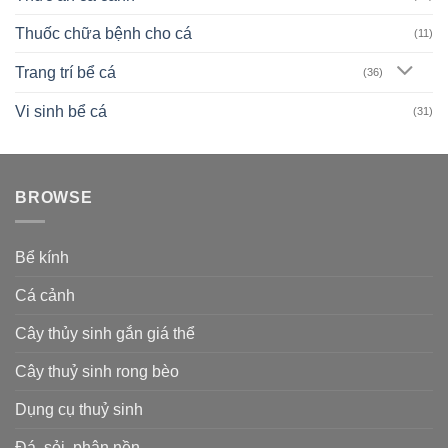
Thuốc chữa bệnh cho cá
(11)
Trang trí bể cá
(36)
Vi sinh bể cá
(31)
BROWSE
Bể kính
Cá cảnh
Cây thủy sinh gắn giá thể
Cây thuỷ sinh rong bèo
Dụng cụ thuỷ sinh
Đá, sỏi, phân nền