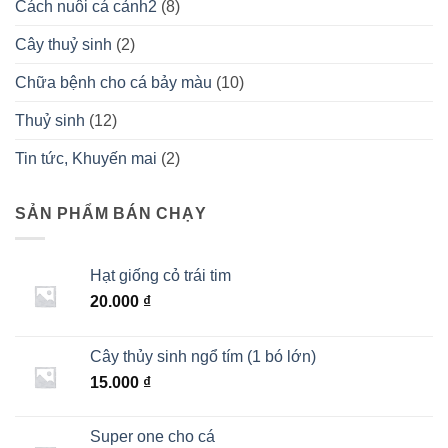
Cách nuôi cá cảnh2
(8)
Cây thuỷ sinh
(2)
Chữa bệnh cho cá bảy màu
(10)
Thuỷ sinh
(12)
Tin tức, Khuyến mai
(2)
SẢN PHẨM BÁN CHẠY
Hạt giống cỏ trái tim
20.000
₫
Cây thủy sinh ngổ tím (1 bó lớn)
15.000
₫
Super one cho cá