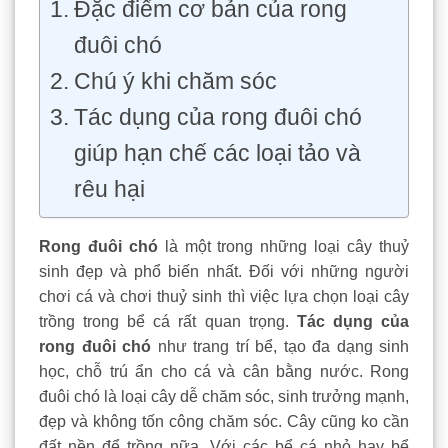
Đặc điểm cơ bản của rong
đuôi chó
Chú ý khi chăm sóc
Tác dụng của rong đuôi chó
giúp hạn chế các loại tảo và
rêu hại
Rong đuôi chó
là một trong những loại cây thuỷ
sinh đẹp và phổ biến nhất. Đối với những người
chơi cá và chơi thuỷ sinh thì việc lựa chọn loại cây
trồng trong bể cá rất quan trọng.
Tác dụng của
rong đuôi chó
như trang trí bể, tạo đa dạng sinh
học, chỗ trú ẩn cho cá và cân bằng nước. Rong
đuôi chó là loại cây dễ chăm sóc, sinh trưởng mạnh,
đẹp và không tốn công chăm sóc. Cây cũng ko cần
đất nền để trồng nữa. Với các bể cá nhỏ hay bể