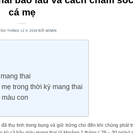
ai bao lâu và cách chăm só
cá mẹ
VÀO
THÁNG 12 4, 2019
BỞI
ADMIN
 mang thai
mẹ trong thời kỳ mang thai
y màu con
 đã thụ tinh trong bụng và giữ trứng cho đến khi chúng phát t
i kỳ cá bảy màu mang thai là khoảng 1 tháng ( 28 – 30 ngày) 