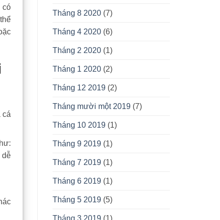
 có
Tháng 8 2020
(7)
 thể
hoặc
Tháng 4 2020
(6)
Tháng 2 2020
(1)
i
Tháng 1 2020
(2)
Tháng 12 2019
(2)
Tháng mười một 2019
(7)
à cá
Tháng 10 2019
(1)
hư:
Tháng 9 2019
(1)
 dễ
Tháng 7 2019
(1)
Tháng 6 2019
(1)
Tháng 5 2019
(5)
khác
Tháng 3 2019
(1)