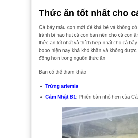
Thức ăn tốt nhất cho 
Cá bảy màu con mới đẻ khá bé và không có 
tránh bị hao hụt cá con bạn nên cho cá con ăn
thức ăn tốt nhất và thích hợp nhất cho cá bả
bobo hiện nay khá khó khăn và không được v
động hơn trong nguồn thức ăn.
Bạn có thể tham khảo
Trứng artemia
Cám Nhật B1
: Phiên bản nhỏ hơn của Cá