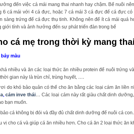
 hưởng đến việc cá mái mang thai nhanh hay chậm. Bể nuôi nên
ảng 6 cá mái với 4 cá đực, hoặc 7 cá mái 3 cá đực để cá đực có
ẵn sàng trứng để cá đực thụ tinh. Không nên để ít cá mái quá 
giới tính và ảnh hưởng đến sự phát triển đàn trong bể
o cá mẹ trong thời kỳ mang tha
á bảy màu
khá nhiều và ăn các loại thức ăn nhiều protein để nuôi trứng v
thời gian này là trùn chỉ, trùng huyết, ….
ươi do khó bảo quản có thể cho ăn bằng các loại cám ăn liền n
na
,
cám inve thái
… Các loại cám này rất giàu chất dinh dưỡng,
nào bạn muốn.
 bảo cá không bị đói và đầy đủ chất dinh dưỡng để nuôi cá con.
u vị cho cá và giúp cá ăn nhiều hơn. Cho cá ăn 2 loại thức ăn 