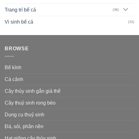
Trang trí bể cá
(36)
Vi sinh bể cá
(31)
BROWSE
Bể kính
Cá cảnh
Cây thủy sinh gắn giá thể
Cây thuỷ sinh rong bèo
Dụng cụ thuỷ sinh
Đá, sỏi, phân nền
Hạt giống cây thủy sinh