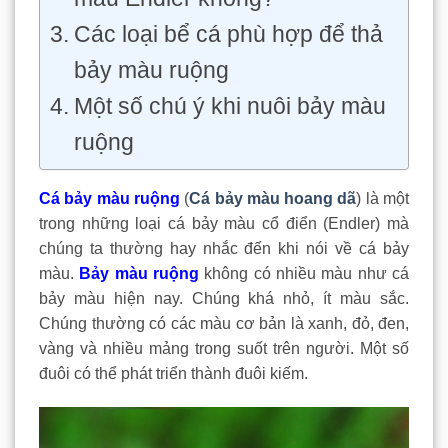
Các loại bể cá phù hợp để thả
bảy màu ruộng
Một số chú ý khi nuôi bảy màu
ruộng
Cá bảy màu ruộng
(
Cá bảy màu hoang dã
) là một
trong những loại cá bảy màu cổ điển (Endler) mà
chúng ta thường hay nhắc đến khi nói về cá bảy
màu.
Bảy màu ruộng
không có nhiều màu như cá
bảy màu hiện nay. Chúng khá nhỏ, ít màu sắc.
Chúng thường có các màu cơ bản là xanh, đỏ, đen,
vàng và nhiều mảng trong suốt trên người. Một số
đuôi có thể phát triển thành đuôi kiếm.