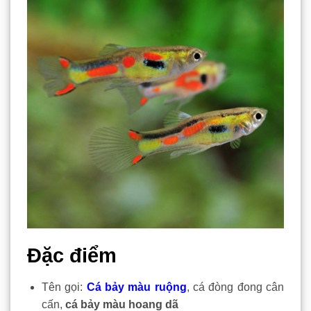
Đặc điểm
Tên gọi:
Cá bảy màu ruộng
, cá đòng đong cân
cấn,
cá bảy màu hoang dã