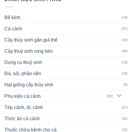
Bể kính
(14)
Cá cảnh
(57)
Cây thủy sinh gắn giá thể
(24)
Cây thuỷ sinh rong bèo
(44)
Dụng cụ thuỷ sinh
(13)
Đá, sỏi, phân nền
(23)
Hạt giống cây thủy sinh
(8)
Phụ kiện cá cảnh
(81)
Tép cảnh, ốc cảnh
(17)
Thức ăn cá cảnh
(21)
Thuốc chữa bệnh cho cá
(11)