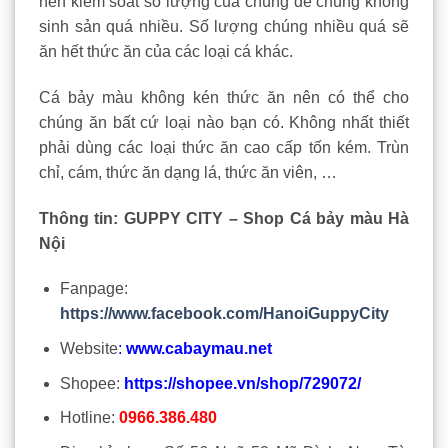
nên kiểm soát số lượng của chúng để chúng không
sinh sản quá nhiều. Số lượng chúng nhiều quá sẽ
ăn hết thức ăn của các loại cá khác.
Cá bảy màu không kén thức ăn nên có thể cho
chúng ăn bất cứ loại nào bạn có. Không nhất thiết
phải dùng các loại thức ăn cao cấp tốn kém. Trùn
chỉ, cám, thức ăn dạng lá, thức ăn viên, …
Thông tin: GUPPY CITY – Shop Cá bảy màu Hà
Nội
Fanpage:
https://www.facebook.com/HanoiGuppyCity
Website
:
www.cabaymau.net
Shopee:
https://shopee.vn/shop/729072/
Hotline:
0966.386.480