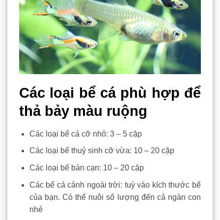
Các loại bể cá phù hợp để
thả bảy màu ruộng
Các loại bể cá cỡ nhỏ: 3 – 5 cặp
Các loại bể thuỷ sinh cỡ vừa: 10 – 20 cặp
Các loại bể bán cạn: 10 – 20 cặp
Các bể cá cảnh ngoài trời: tuỳ vào kích thước bể
của bạn. Có thể nuôi số lượng đến cả ngàn con
nhé