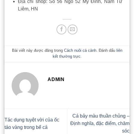
Địa chỉ shop: Số 56 Ngõ 52 Mỹ Đình, Nam Từ
Liêm, HN
Bài viết này được đăng trong
Cách nuôi cá cảnh
. Đánh dấu
liên
kết thường trực
.
ADMIN
Cá bảy màu thuần chủng –
Tác dụng tuyệt vời của ốc
Định nghĩa, đặc điểm, chăm
táo vàng trong bể cá
sóc