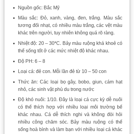
Nguồn gốc: Bắc Mỹ
Màu sắc: Đỏ, xanh, vàng, đen, trắng. Màu sắc
tương đối nhạt, có nhiều màu trắng, các vệt màu
khác trên người, tuy nhiên không quá rõ ràng.
Nhiệt độ: 20 – 30*C. Bảy màu ruộng khá khoẻ có
thể sống tốt ở các mức nhiệt độ khác nhau.
Độ PH: 6 – 8
Loại cá: đẻ con. Mỗi lần đẻ từ 10 – 50 con
Thức ăn: Các loại bọ gây, bobo, giun, cám hạt
nhỏ, các sinh vật phù du trong nước
Độ khó nuôi: 1/10. Đây là loại cá cực kỳ dễ nuôi
có thể thích hợp với nhiều loại môi trường bể
khác nhau. Cá dễ thích nghi và không đòi hỏi
nhiều công chăm sóc. Bảy màu ruộng có thể
sống hoà bình và làm bạn với nhiều loại cá khác