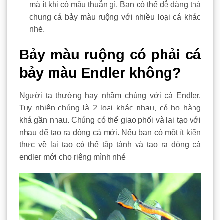
mà ít khi có mâu thuẫn gì. Bạn có thể dễ dàng thả
chung cá bảy màu ruộng với nhiều loại cá khác
nhé.
Bảy màu ruộng có phải cá
bảy màu Endler không?
Người ta thường hay nhầm chúng với cá Endler.
Tuy nhiên chúng là 2 loại khác nhau, có họ hàng
khá gần nhau. Chúng có thể giao phối và lai tạo với
nhau để tạo ra dòng cá mới. Nếu bạn có một ít kiến
thức về lai tạo có thể tập tành và tạo ra dòng cá
endler mới cho riêng mình nhé