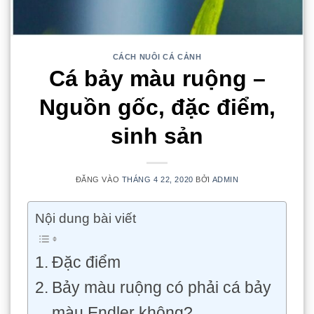
CÁCH NUÔI CÁ CẢNH
Cá bảy màu ruộng –
Nguồn gốc, đặc điểm,
sinh sản
ĐĂNG VÀO
THÁNG 4 22, 2020
BỞI
ADMIN
Nội dung bài viết
Đặc điểm
Bảy màu ruộng có phải cá bảy
màu Endler không?