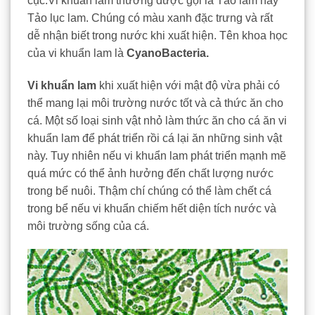
cục.Vi khuẩn lam thường được gọi là Tảo lam hay
Tảo lục lam. Chúng có màu xanh đặc trưng và rất
dễ nhận biết trong nước khi xuất hiện. Tên khoa học
của vi khuẩn lam là
CyanoBacteria.
Vi khuẩn lam
khi xuất hiện với mật độ vừa phải có
thể mang lại môi trường nước tốt và cả thức ăn cho
cá. Một số loại sinh vật nhỏ làm thức ăn cho cá ăn vi
khuẩn lam để phát triển rồi cá lại ăn những sinh vật
này. Tuy nhiên nếu vi khuẩn lam phát triển mạnh mẽ
quá mức có thể ảnh hưởng đến chất lượng nước
trong bể nuôi. Thậm chí chúng có thể làm chết cá
trong bể nếu vi khuẩn chiếm hết diện tích nước và
môi trường sống của cá.