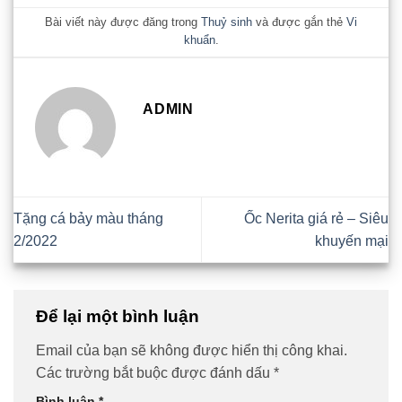
Bài viết này được đăng trong
Thuỷ sinh
và được gắn thẻ
Vi
khuẩn
.
ADMIN
Tặng cá bảy màu tháng
Ốc Nerita giá rẻ – Siêu
2/2022
khuyến mại
Để lại một bình luận
Email của bạn sẽ không được hiển thị công khai.
Các trường bắt buộc được đánh dấu
*
Bình luận
*