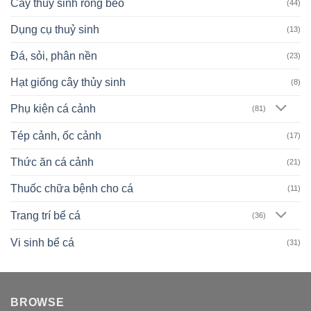
Cây thuỷ sinh rong bèo
(44)
Dụng cụ thuỷ sinh
(13)
Đá, sỏi, phân nền
(23)
Hạt giống cây thủy sinh
(8)
Phụ kiện cá cảnh
(81)
Tép cảnh, ốc cảnh
(17)
Thức ăn cá cảnh
(21)
Thuốc chữa bệnh cho cá
(11)
Trang trí bể cá
(36)
Vi sinh bể cá
(31)
BROWSE