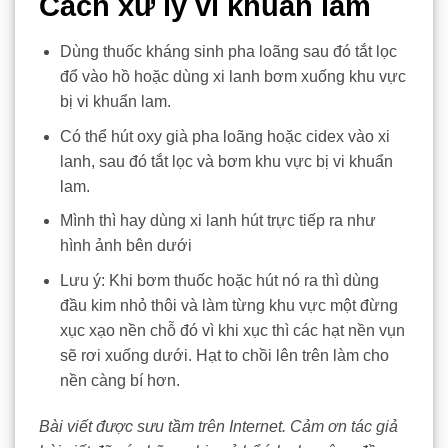
Cách xử lý vi khuẩn lam
Dùng thuốc kháng sinh pha loãng sau đó tắt lọc
đổ vào hồ hoặc dùng xi lanh bơm xuống khu vực
bị vi khuẩn lam.
Có thể hút oxy già pha loãng hoặc cidex vào xi
lanh, sau đó tắt lọc và bơm khu vực bị vi khuẩn
lam.
Mình thì hay dùng xi lanh hút trực tiếp ra như
hình ảnh bên dưới
Lưu ý: Khi bơm thuốc hoặc hút nó ra thì dùng
đầu kim nhỏ thôi và làm từng khu vực một đừng
xục xạo nền chỗ đó vì khi xục thì các hạt nền vụn
sẽ rơi xuống dưới. Hạt to chồi lên trên làm cho
nền càng bí hơn.
Bài viết được sưu tầm trên Internet. Cảm ơn tác giả