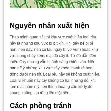
Nguyên nhân xuất hiện
Theo mình quan sát thì khu vực xuất hiện loại rêu
này là những khu vực bị bịt kín. Khi đáy bể bị bí
nền: nền dày, nền cũ lâu ngày bị vỡ vụn) hoặc khu
vực dòng chảy kém, mật độ cây ít. Từ đó dẫn đến
thiếu Oxy nhưng vẫn bị ánh sáng chiếu vào. Nếu
bạn để ý những khu vực cây khỏe mạnh rễ hoạt
động dưới nền tốt. Loại rêu này sẽ không xuất hiện.
Loại vi khuẩn này tuy không có hại nhưng đôi khi
làm mất thẩm mỹ nên thỉnh thoảng cần xử lý để
chúng không lan rộng lên mặt nền.
Cách phòng tránh