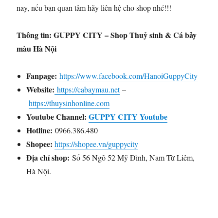
nay, nếu bạn quan tâm hãy liên hệ cho shop nhé!!!
Thông tin: GUPPY CITY – Shop Thuỷ sinh & Cá bảy
màu Hà Nội
Fanpage:
https://www.facebook.com/HanoiGuppyCity
Website:
https://cabaymau.net
–
https://thuysinhonline.com
Youtube Channel:
GUPPY CITY Youtube
Hotline:
0966.386.480
Shopee:
https://shopee.vn/guppycity
Địa chỉ shop:
Số 56 Ngõ 52 Mỹ Đình, Nam Từ Liêm,
Hà Nội.