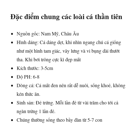
Đặc điểm chung các loài cá thần tiên
Nguồn gốc: Nam Mỹ, Châu Âu
Hình dáng: Cá dáng dẹt, khi nhìn ngang chú cá giống
như một hình tam giác, vây lưng và vi bụng dài thướt
tha. Khi bơi trông cực kì đẹp mắt
Kích thước: 3-5cm
Độ PH: 6-8
Dòng cá: Cá mắt đen nên rất dễ nuôi, sống khoẻ, không
kén thức ăn.
Sinh sản: Đẻ trứng. Mỗi lần đẻ từ vài trăm cho tới cả
ngàn trứng 1 lần đẻ.
Chúng thường sống theo bầy đàn từ 5-7 con