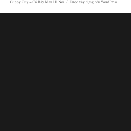
Guppy City – Cá Bảy Màu Hà Nội
Được xây dựng bởi WordPress