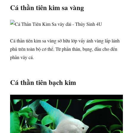
Cá thần tiên kim sa vàng
Cá thần tiên kim sa vàng sở hữu lớp vẩy ánh vàng lấp lánh
phủ trên toàn bộ cơ thể. Từ phần thân, bụng, đầu cho đến
phần vây cá.
Cá thần tiên bạch kim