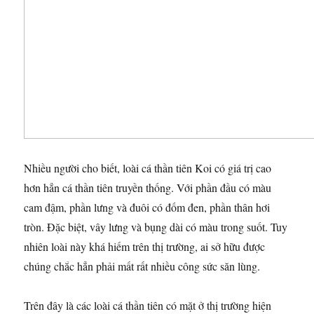
Nhiều người cho biết, loài cá thần tiên Koi có giá trị cao
hơn hẳn cá thần tiên truyền thống. Với phần đầu có màu
cam đậm, phần lưng và đuôi có đốm đen, phần thân hơi
tròn. Đặc biệt, vây lưng và bụng dài có màu trong suốt. Tuy
nhiên loài này khá hiếm trên thị trường, ai sở hữu được
chúng chắc hẳn phải mất rất nhiều công sức săn lùng.
Trên đây là các loài cá thần tiên có mặt ở thị trường hiện