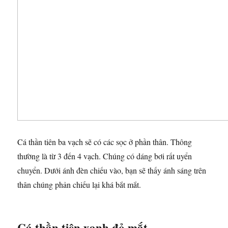
Cá thần tiên ba vạch sẽ có các sọc ở phần thân. Thông
thường là từ 3 đến 4 vạch. Chúng có dáng bơi rất uyển
chuyển. Dưới ánh đèn chiếu vào, bạn sẽ thấy ánh sáng trên
thân chúng phản chiếu lại khá bắt mắt.
Cá thần tiên xanh đỏ mắt