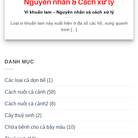
Vi khuẩn lam – Nguyên nhân và cách xử lý
Loại vi khuẩn lam này xuất hiện ở đa số các hồ, xung quanh
kính [...]
DANH MỤC
Các loại cá dọn bể
(1)
Cách nuôi cá cảnh
(58)
Cách nuôi cá cảnh2
(8)
Cây thuỷ sinh
(2)
Chữa bệnh cho cá bảy màu
(10)