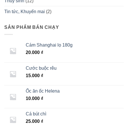
Thuỷ sinh
(12)
Tin tức, Khuyến mai
(2)
SẢN PHẨM BÁN CHẠY
Cám Shanghai lọ 180g
20.000
₫
Cước buộc rêu
15.000
₫
Ốc ăn ốc Helena
10.000
₫
Cá bút chì
25.000
₫