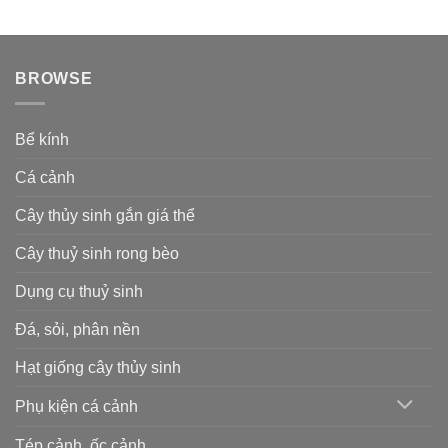
BROWSE
Bể kính
Cá cảnh
Cây thủy sinh gắn giá thể
Cây thuỷ sinh rong bèo
Dụng cụ thuỷ sinh
Đá, sỏi, phân nền
Hạt giống cây thủy sinh
Phụ kiện cá cảnh
Tép cảnh, ốc cảnh