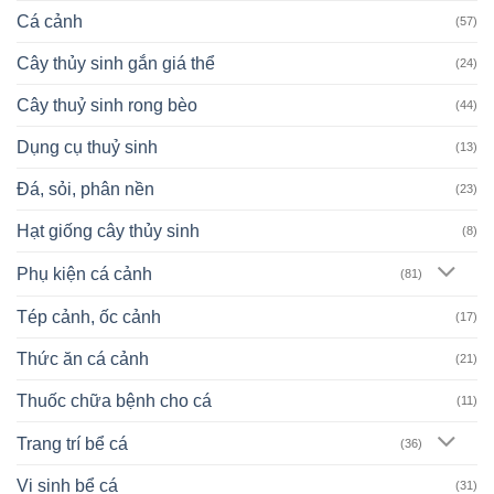
Cá cảnh
(57)
Cây thủy sinh gắn giá thể
(24)
Cây thuỷ sinh rong bèo
(44)
Dụng cụ thuỷ sinh
(13)
Đá, sỏi, phân nền
(23)
Hạt giống cây thủy sinh
(8)
Phụ kiện cá cảnh
(81)
Tép cảnh, ốc cảnh
(17)
Thức ăn cá cảnh
(21)
Thuốc chữa bệnh cho cá
(11)
Trang trí bể cá
(36)
Vi sinh bể cá
(31)